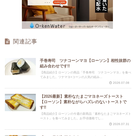
関連記事
手巻寿司 ツナコーンマヨ【ローソン】相性抜群の
組み合わせです!!
【商品紹介】ローソンの商品「手巻寿司 ツナコーンマヨ」を食べ
てみました。ツナマヨ×コーンの人気の組み...
2026.07.08
【2026最新】素朴なたまごマヨネーズトースト
【ローソン】素朴ながらハズレのないトーストで
す!!
【商品紹介】ローソンの今週の新商品「素朴なたまごマヨネーズト
ースト」を食べてみました。お手頃価格でし...
2026.07.31