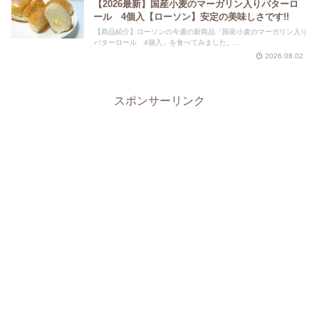
【2026最新】国産小麦のマーガリン入りバターロ
ール 4個入【ローソン】安定の美味しさです!!
【商品紹介】ローソンの今週の新商品「国産小麦のマーガリン入り
バターロール 4個入」を食べてみました。...
2026.08.02
スポンサーリンク