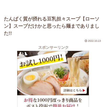
たんぱく質が摂れる豆乳担々スープ【ローソ
ン】スープだけかと思ったら麺までありまし
た!!
2022.10.13
スポンサーリンク