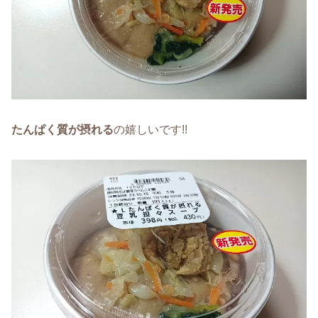
たんぱく質が摂れる
の嬉しいです!!