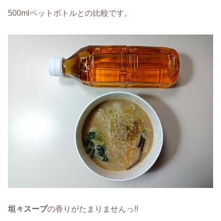
500mlペットボトルとの比較です。
坦々スープ
の香りがたまりませんっ!!