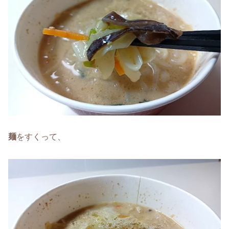
麺
をすくって、