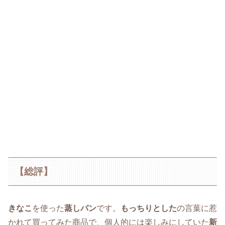
【総評】
きなこ
を使った
蒸しパン
です。
もっちりとした
の言葉に惹
かれて買ってみた商品で、個人的には楽しみにしていた
新