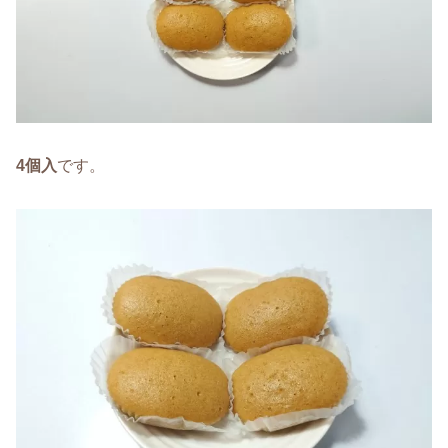
4個入
です。