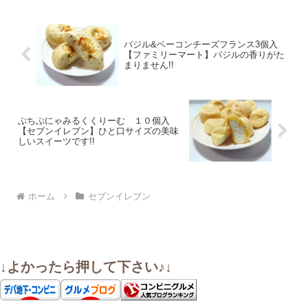
バジル&ベーコンチーズフランス3個入
【ファミリーマート】バジルの香りがた
まりません!!
ぷちぷにゃみるくくりーむ １０個入
【セブンイレブン】ひと口サイズの美味
しいスイーツです!!
ホーム
セブンイレブン
↓よかったら押して下さい♪↓