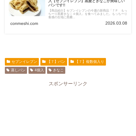
入【セブンイレブン】黒蜜ときなこが美味しい
パンです!!
【商品紹介】セブンイレブンの今週の新商品「７Ｐ もっ
ちーり黒蜜きなこ４個入」を食べてみました。もっちーり
食感の生地に黒糖...
2026.03.08
conmeshi.com
セブンイレブン
【７】パン
【７】複数個入り
蒸しパン
4個入
きなこ
スポンサーリンク