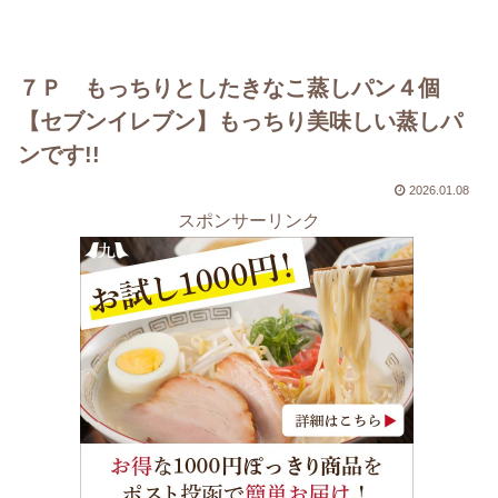
７Ｐ もっちりとしたきなこ蒸しパン４個
【セブンイレブン】もっちり美味しい蒸しパ
ンです!!
2026.01.08
スポンサーリンク