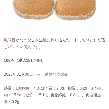
風味豊かなきなこを生地に練り込んだ、もっちりとした蒸
しパンの４個入です。
168円（税込181.44円）
2026年01月06日（火）以降順次発売
熱量：100kcal、たんぱく質：2.3g、脂質：3.2g、炭水化
物：15.9g（糖質：15.1g、食物繊維：0.8g）、食塩相当
量：0.2g