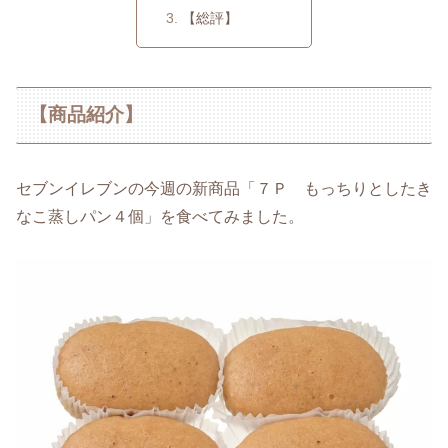
【総評】
【商品紹介】
セブンイレブンの今週の新商品「７Ｐ もっちりとしたき
なこ蒸しパン４個」を食べてみました。