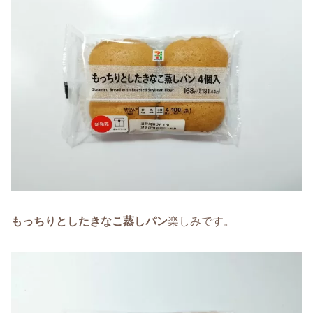
もっちりとしたきなこ蒸しパン
楽しみです。