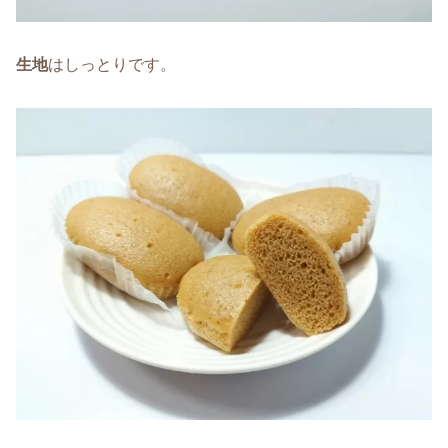
生地
はしっとりです。