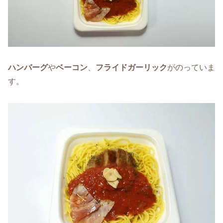
ハンバーグ
や
ベーコン
、
フライドガーリック
がのっていま
す。