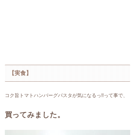
【実食】
コク旨トマトハンバーグパスタが気になるっ!!って事で、
買ってみました。