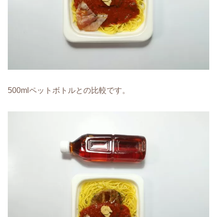
500mlペットボトルとの比較です。