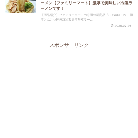
ーメン【ファミリーマート】濃厚で美味しい冷製ラ
ーメンです!!
【商品紹介】ファミリーマートの今週の新商品「SUSURU TV. 濃
厚とんこつ豚無双冷製濃厚無双ラー...
2026.07.26
スポンサーリンク