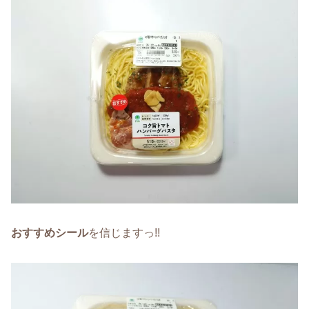
おすすめシール
を信じますっ!!