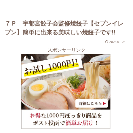
７Ｐ 宇都宮餃子会監修焼餃子【セブンイレ
ブン】簡単に出来る美味しい焼餃子です!!
2026.01.26
スポンサーリンク