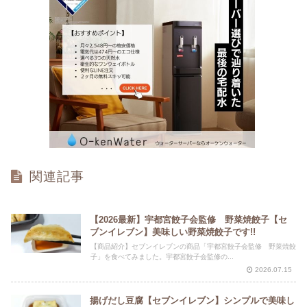
関連記事
【2026最新】宇都宮餃子会監修 野菜焼餃子【セ
ブンイレブン】美味しい野菜焼餃子です!!
【商品紹介】セブンイレブンの商品「宇都宮餃子会監修 野菜焼餃
子」を食べてみました。宇都宮餃子会監修の...
2026.07.15
揚げだし豆腐【セブンイレブン】シンプルで美味し