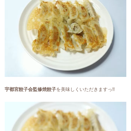
宇都宮餃子会監修焼餃子
を美味しくいただきますっ!!