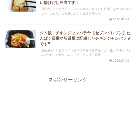
い揚げだし豆腐です!!
【商品紹介】セブンイレブンの商品「揚げだし豆腐」を食べてみま
した。なめらかな食感の絹ごし豆腐を使った...
2026.07.21
ジム飯 チキンジャンバラヤ【セブンイレブン】た
んぱく質量や脂質量に配慮したチキンジャンバラヤ
です!!
【商品紹介】セブンイレブンの今週の新商品「ジム飯 チキンジャ
ンバラヤ」を食べてみました。たんぱく質量...
2026.07.09
スポンサーリンク