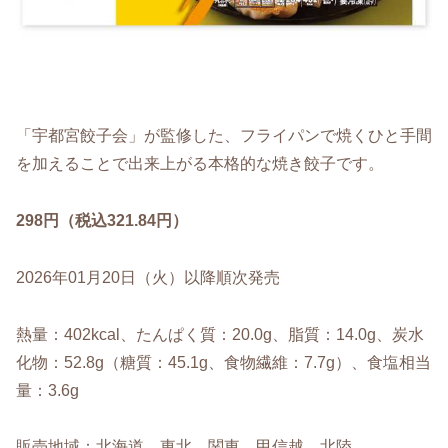
「宇都宮餃子会」が監修した、フライパンで焼くひと手間
を加えることで出来上がる本格的な焼き餃子です。
298円（税込321.84円）
2026年01月20日（火）以降順次発売
熱量：402kcal、たんぱく質：20.0g、脂質：14.0g、炭水
化物：52.8g（糖質：45.1g、食物繊維：7.7g）、食塩相当
量：3.6g
販売地域：北海道、東北、関東、甲信越、北陸