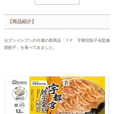
【商品紹介】
セブンイレブンの今週の新商品「７Ｐ 宇都宮餃子会監修
焼餃子」を食べてみました。