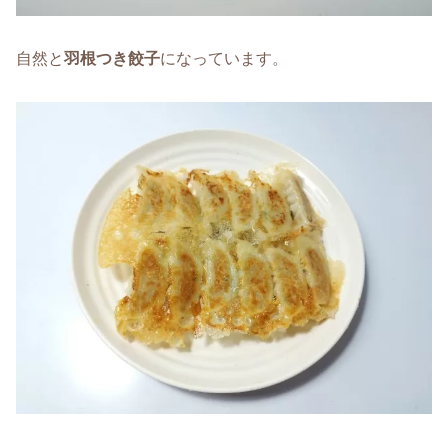
自然と
羽根つき餃子
になっています。