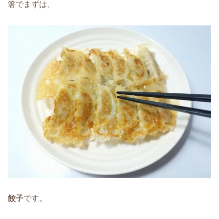
箸でまずは、
餃子
です。