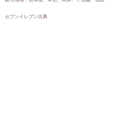
セブンイレブン出典