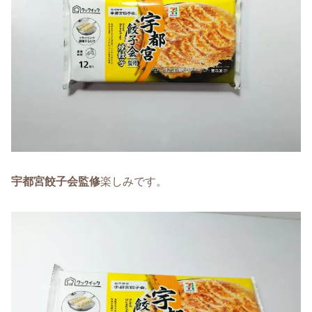
宇都宮餃子会監修
楽しみです。