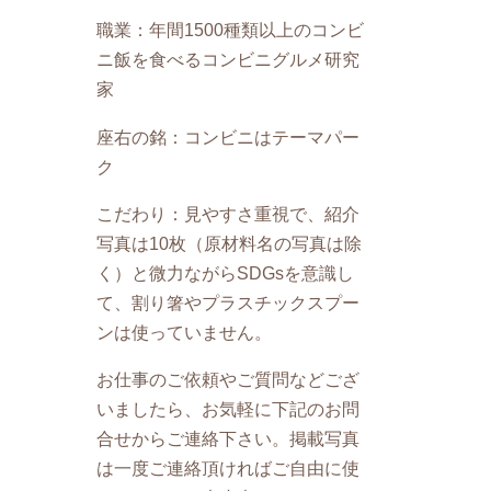
職業：年間1500種類以上のコンビ
ニ飯を食べるコンビニグルメ研究
家
座右の銘：コンビニはテーマパー
ク
こだわり：見やすさ重視で、紹介
写真は10枚（原材料名の写真は除
く）と微力ながらSDGsを意識し
て、割り箸やプラスチックスプー
ンは使っていません。
お仕事のご依頼やご質問などござ
いましたら、お気軽に下記のお問
合せからご連絡下さい。掲載写真
は一度ご連絡頂ければご自由に使