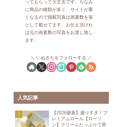
ってもらって大丈夫です。ちなみ
に商品の種類が多く、サイトが重
くなるので掲載写真は画素数を落
として載せてます。お伝え頂けれ
ば元の画素数の写真をお渡し致し
ます。
いぬきちをフォローする
人気記事
【2026最新】盛りすぎ！プ
レミアムロール【ローソ
ン】クリームたっぷりで美