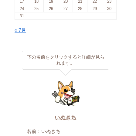
17
18
19
20
21
22
23
24
25
26
27
28
29
30
31
« 7月
下の名前をクリックすると詳細が見ら
れます。
いぬきち
名前：いぬきち