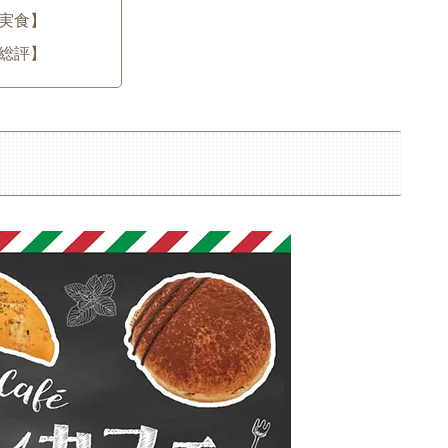
実食】
総評】