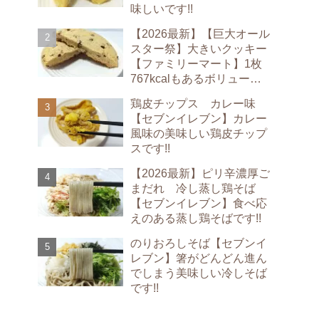
味しいです!!
【2026最新】【巨大オール
スター祭】大きいクッキー
【ファミリーマート】1枚
767kcalもあるボリューム
満点のクッキーです!!
鶏皮チップス カレー味
【セブンイレブン】カレー
風味の美味しい鶏皮チップ
スです!!
【2026最新】ピリ辛濃厚ご
まだれ 冷し蒸し鶏そば
【セブンイレブン】食べ応
えのある蒸し鶏そばです!!
のりおろしそば【セブンイ
レブン】箸がどんどん進ん
でしまう美味しい冷しそば
です!!