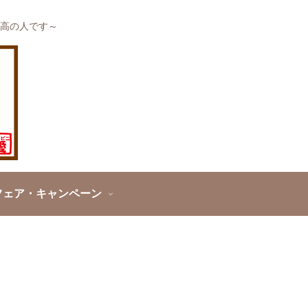
高の人です～
フェア・キャンペーン