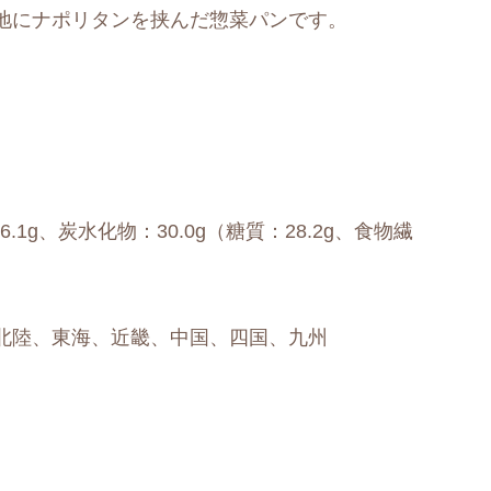
地にナポリタンを挟んだ惣菜パンです。
6.1g、炭水化物：30.0g（糖質：28.2g、食物繊
北陸、東海、近畿、中国、四国、九州