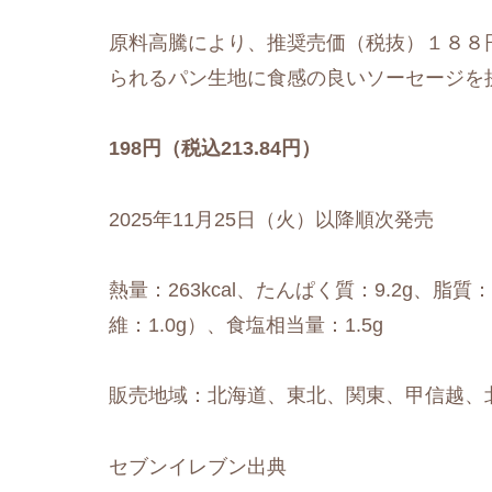
原料高騰により、推奨売価（税抜）１８８
られるパン生地に食感の良いソーセージを
198円（税込213.84円）
2025年11月25日（火）以降順次発売
熱量：263kcal、たんぱく質：9.2g、脂質：
維：1.0g）、食塩相当量：1.5g
販売地域：北海道、東北、関東、甲信越、
セブンイレブン出典