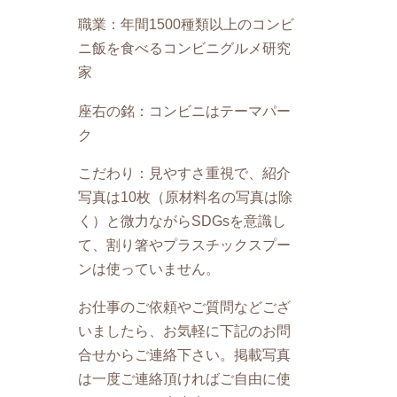
職業：年間1500種類以上のコンビ
ニ飯を食べるコンビニグルメ研究
家
座右の銘：コンビニはテーマパー
ク
こだわり：見やすさ重視で、紹介
写真は10枚（原材料名の写真は除
く）と微力ながらSDGsを意識し
て、割り箸やプラスチックスプー
ンは使っていません。
お仕事のご依頼やご質問などござ
いましたら、お気軽に下記のお問
合せからご連絡下さい。掲載写真
は一度ご連絡頂ければご自由に使