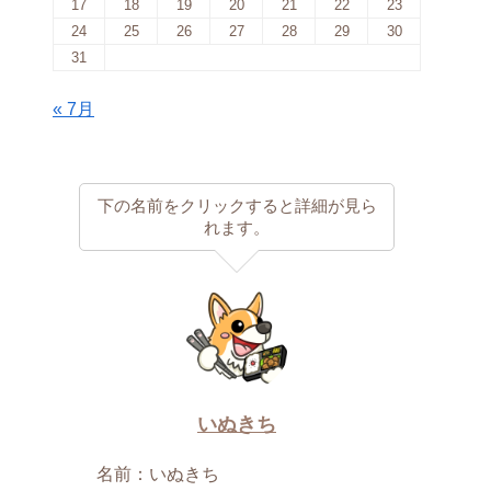
17
18
19
20
21
22
23
24
25
26
27
28
29
30
31
« 7月
下の名前をクリックすると詳細が見ら
れます。
いぬきち
名前：いぬきち