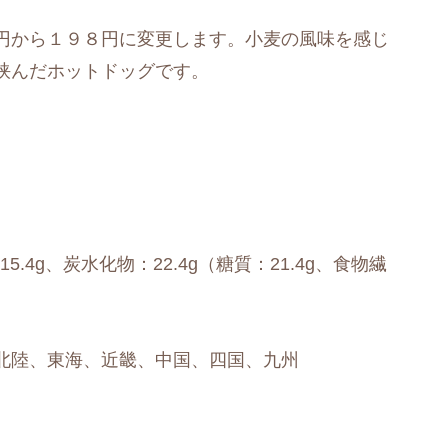
円から１９８円に変更します。小麦の風味を感じ
挟んだホットドッグです。
15.4g、炭水化物：22.4g（糖質：21.4g、食物繊
北陸、東海、近畿、中国、四国、九州