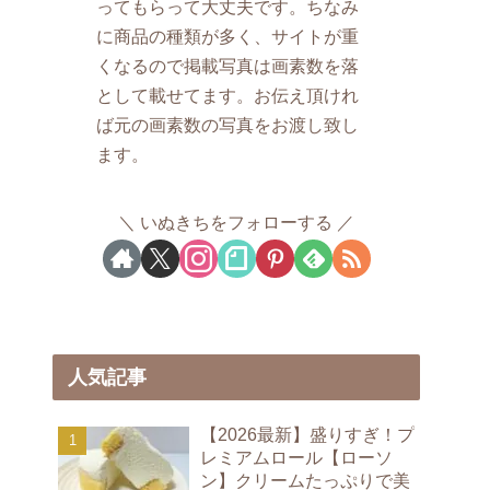
ってもらって大丈夫です。ちなみ
に商品の種類が多く、サイトが重
くなるので掲載写真は画素数を落
として載せてます。お伝え頂けれ
ば元の画素数の写真をお渡し致し
ます。
いぬきちをフォローする
人気記事
【2026最新】盛りすぎ！プ
レミアムロール【ローソ
ン】クリームたっぷりで美