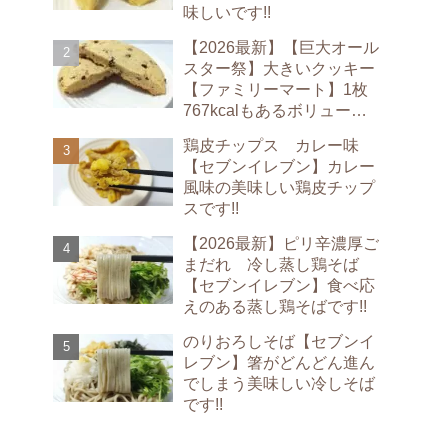
味しいです!!
【2026最新】【巨大オール
スター祭】大きいクッキー
【ファミリーマート】1枚
767kcalもあるボリューム
満点のクッキーです!!
鶏皮チップス カレー味
【セブンイレブン】カレー
風味の美味しい鶏皮チップ
スです!!
【2026最新】ピリ辛濃厚ご
まだれ 冷し蒸し鶏そば
【セブンイレブン】食べ応
えのある蒸し鶏そばです!!
のりおろしそば【セブンイ
レブン】箸がどんどん進ん
でしまう美味しい冷しそば
です!!