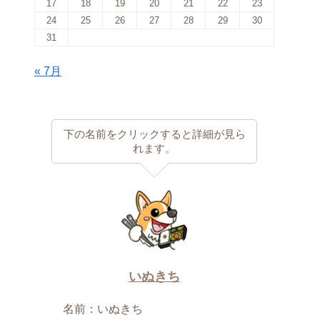
17
18
19
20
21
22
23
24
25
26
27
28
29
30
31
« 7月
下の名前をクリックすると詳細が見ら
れます。
いぬきち
名前：いぬきち