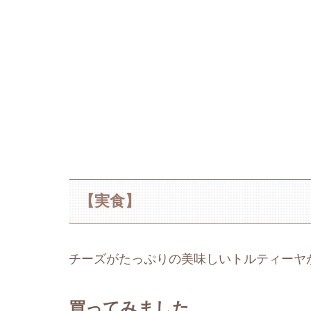
【実食】
チーズがたっぷりの美味しいトルティーヤが
買ってみました。