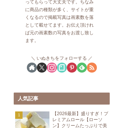
ってもらって大丈夫です。ちなみ
に商品の種類が多く、サイトが重
くなるので掲載写真は画素数を落
として載せてます。お伝え頂けれ
ば元の画素数の写真をお渡し致し
ます。
いぬきちをフォローする
人気記事
【2026最新】盛りすぎ！プ
レミアムロール【ローソ
ン】クリームたっぷりで美