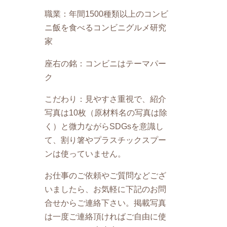
職業：年間1500種類以上のコンビ
ニ飯を食べるコンビニグルメ研究
家
座右の銘：コンビニはテーマパー
ク
こだわり：見やすさ重視で、紹介
写真は10枚（原材料名の写真は除
く）と微力ながらSDGsを意識し
て、割り箸やプラスチックスプー
ンは使っていません。
お仕事のご依頼やご質問などござ
いましたら、お気軽に下記のお問
合せからご連絡下さい。掲載写真
は一度ご連絡頂ければご自由に使