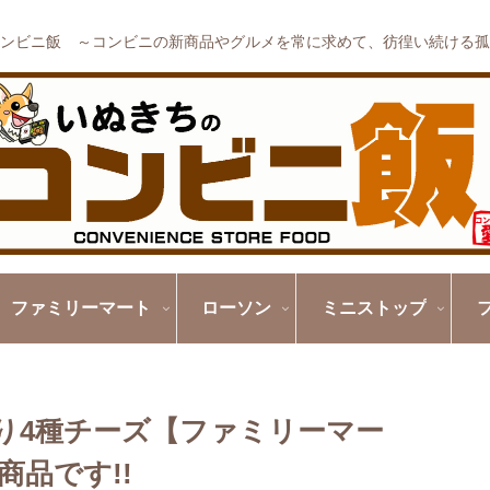
ンビニ飯 ～コンビニの新商品やグルメを常に求めて、彷徨い続ける孤
ファミリーマート
ローソン
ミニストップ
り4種チーズ【ファミリーマー
品です!!