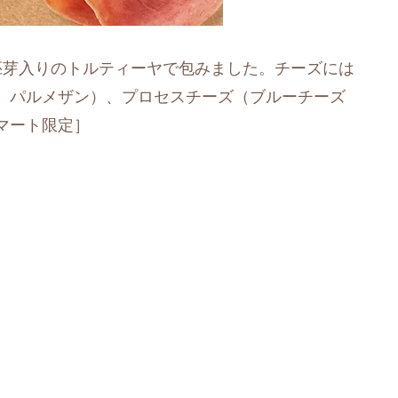
胚芽入りのトルティーヤで包みました。チーズには
、パルメザン）、プロセスチーズ（ブルーチーズ
マート限定］