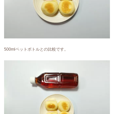
500mlペットボトルとの比較です。