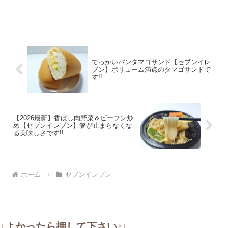
でっかいパンタマゴサンド【セブンイレ
ブン】ボリューム満点のタマゴサンドで
す!!
【2026最新】香ばし肉野菜＆ビーフン炒
め【セブンイレブン】箸が止まらなくな
る美味しさです!!
ホーム
セブンイレブン
↓よかったら押して下さい♪↓