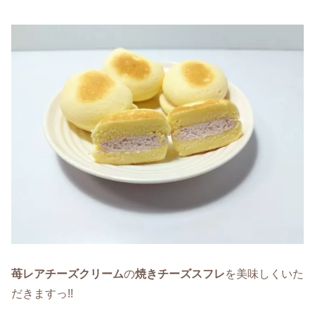
苺レアチーズクリーム
の
焼きチーズスフレ
を美味しくいた
だきますっ!!