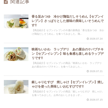
関連記事
香る旨みつゆ 冷かけ鶏塩だしそうめん【セブンイ
レブン】さっぱりとした後味の美味しいそうめんで
す!!
【商品紹介】セブンイレブンの今週の新商品「香る旨みつゆ 冷か
け鶏塩だしそうめん」を食べてみました。鶏...
2026.07.24
映画ちいかわ ラップデリ あの屋台のケバブチキ
ン【セブンイレブン】味も食感も楽しめるラップデ
リです!!
【商品紹介】セブンイレブンの商品「映画ちいかわ ラップデリ
あの屋台のケバブチキン」を食べてみました...
2026.07.21
銀しゃりむすび 焼しゃけ【セブンイレブン】焼し
ゃけを使った美味しいおむすびです!!
【商品紹介】セブンイレブンの商品「銀しゃりむすび 焼しゃけ」
を食べてみました。お米のおいしさをまっす...
2026.07.15