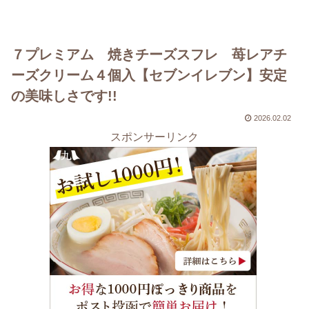
７プレミアム 焼きチーズスフレ 苺レアチ
ーズクリーム４個入【セブンイレブン】安定
の美味しさです!!
2026.02.02
スポンサーリンク