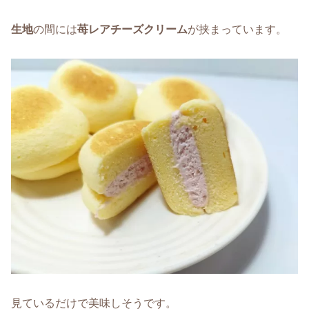
生地
の間には
苺レアチーズクリーム
が挟まっています。
見ているだけで美味しそうです。