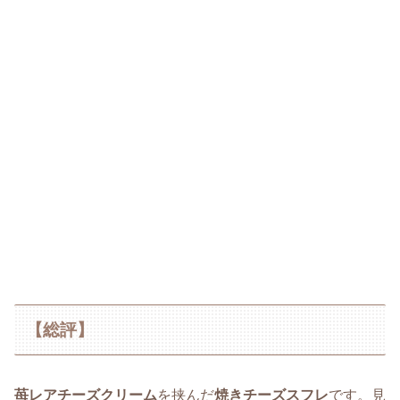
【総評】
苺レアチーズクリーム
を挟んだ
焼きチーズスフレ
です。見