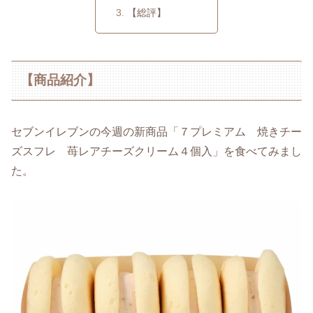
【総評】
【商品紹介】
セブンイレブンの今週の新商品「７プレミアム 焼きチー
ズスフレ 苺レアチーズクリーム４個入」を食べてみまし
た。