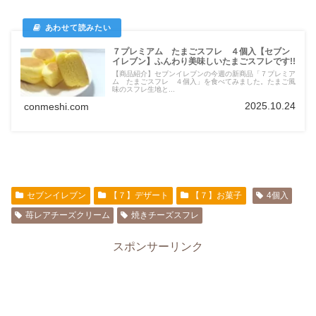
７プレミアム たまごスフレ ４個入【セブン
イレブン】ふんわり美味しいたまごスフレです!!
【商品紹介】セブンイレブンの今週の新商品「７プレミア
ム たまごスフレ ４個入」を食べてみました。たまご風
味のスフレ生地と...
2025.10.24
conmeshi.com
セブンイレブン
【７】デザート
【７】お菓子
4個入
苺レアチーズクリーム
焼きチーズスフレ
スポンサーリンク