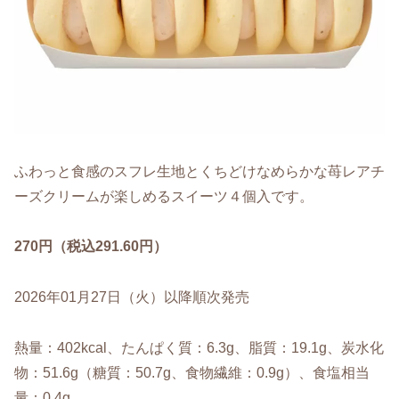
ふわっと食感のスフレ生地とくちどけなめらかな苺レアチ
ーズクリームが楽しめるスイーツ４個入です。
270円（税込291.60円）
2026年01月27日（火）以降順次発売
熱量：402kcal、たんぱく質：6.3g、脂質：19.1g、炭水化
物：51.6g（糖質：50.7g、食物繊維：0.9g）、食塩相当
量：0.4g