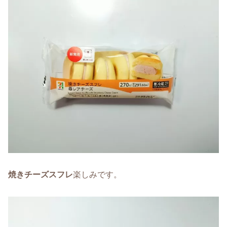
焼きチーズスフレ
楽しみです。