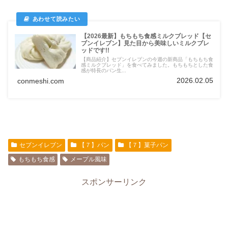
【2026最新】もちもち食感ミルクブレッド【セ
ブンイレブン】見た目から美味しいミルクブレ
ッドです!!
【商品紹介】セブンイレブンの今週の新商品「もちもち食
感ミルクブレッド」を食べてみました。もちもちとした食
感が特長のパン生...
2026.02.05
conmeshi.com
セブンイレブン
【７】パン
【７】菓子パン
もちもち食感
メープル風味
スポンサーリンク