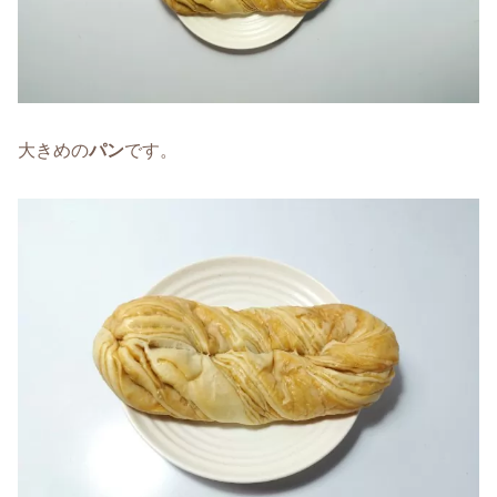
大きめの
パン
です。