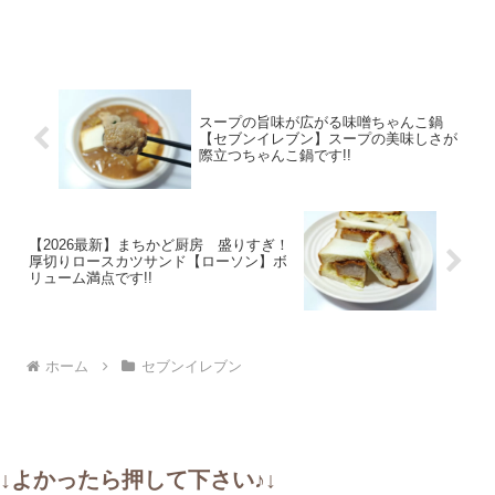
スープの旨味が広がる味噌ちゃんこ鍋
【セブンイレブン】スープの美味しさが
際立つちゃんこ鍋です!!
【2026最新】まちかど厨房 盛りすぎ！
厚切りロースカツサンド【ローソン】ボ
リューム満点です!!
ホーム
セブンイレブン
↓よかったら押して下さい♪↓