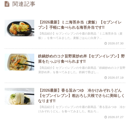
関連記事
【2026最新】ミニ海苔弁当（麦飯）【セブンイレ
ブン】手軽に食べられる海苔弁当です!!
【商品紹介】セブンイレブンの今週の新商品「ミニ海苔弁当（麦
飯）」を食べてみました。麦飯ごはんに白身フ...
2026.07.30
鉄鍋炒めのコク旨野菜炒め丼【セブンイレブン】野
菜をたっぷり食べられます!!
【商品紹介】セブンイレブンの今週の新商品「鉄鍋炒めのコク旨野
菜炒め丼」を食べてみました。鉄鍋で香ばし...
2026.07.19
【2026最新】香る旨みつゆ 冷かけみぞれうどん
【セブンイレブン】粗おろし大根でさらに美味しく
なります!!
【商品紹介】セブンイレブンの今週の新商品「香る旨みつゆ 冷か
けみぞれうどん」を食べてみました。粗おろ...
2026.07.27