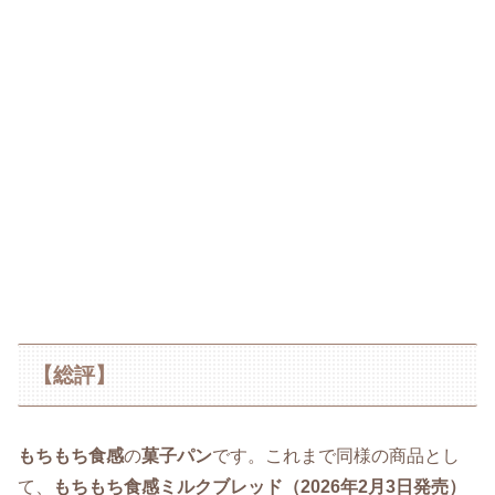
【総評】
もちもち食感
の
菓子パン
です。これまで同様の商品とし
て、
もちもち食感ミルクブレッド（2026年2月3日発売）