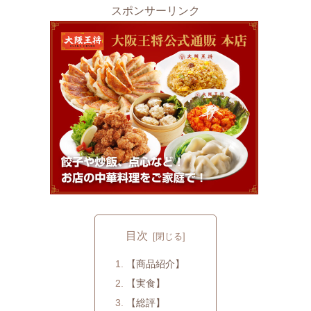
スポンサーリンク
目次
【商品紹介】
【実食】
【総評】