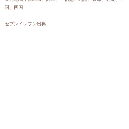
国、四国
セブンイレブン出典