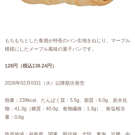
もちもちとした食感が特長のパン生地をねじり、マーブル
模様にしたメープル風味の菓子パンです。
128円（税込138.24円）
2026年02月03日（火）以降順次発売
熱量：239kcal、たんぱく質：5.5g、脂質：6.0g、炭水化
物：41.3g（糖質：40.0g、食物繊維：1.3g）、食塩相当
量：0.6g
販売地域：福島県、関東、甲信越、北陸、東海、近畿、中