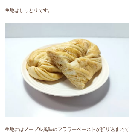
生地
はしっとりです。
生地
には
メープル風味のフラワーペースト
が折り込まれて