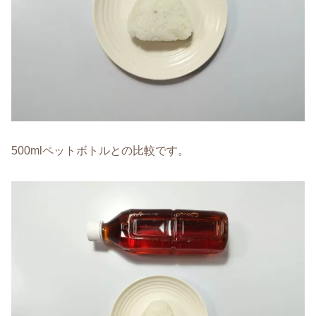
500mlペットボトルとの比較です。