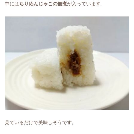
中には
ちりめんじゃこの佃煮
が入っています。
見ているだけで美味しそうです。