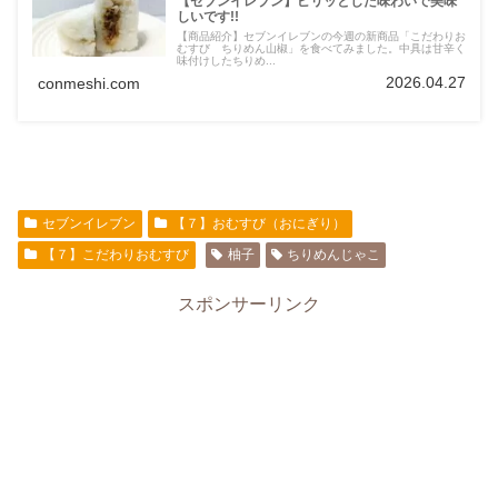
【セブンイレブン】ピリッとした味わいで美味
しいです!!
【商品紹介】セブンイレブンの今週の新商品「こだわりお
むすび ちりめん山椒」を食べてみました。中具は甘辛く
味付けしたちりめ...
2026.04.27
conmeshi.com
セブンイレブン
【７】おむすび（おにぎり）
【７】こだわりおむすび
柚子
ちりめんじゃこ
スポンサーリンク