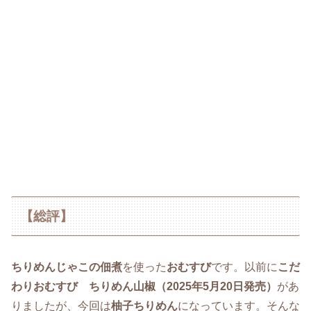
【総評】
ちりめんじゃこの佃煮
を使った
おむすび
です。以前に
こだ
わりおむすび ちりめん山椒（2025年5月20日発売）
があ
りましたが、今回は
柚子ちりめん
になっています。そんな