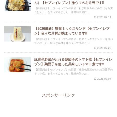
ん）【セブンイレブン】激ウマのお弁当です!!
【商品紹介】セブンイレブンの商品「ねぎ塩豚カルビ弁当（もち麦
ごはん）」を食べてみました。原材料高騰に...
2026.07.14
【2026最新】野菜ミックスサンド【セブンイレブ
ン】色々な具材が挟まっています!!
【商品紹介】セブンイレブンの商品「野菜ミックスサンド」を食べ
てみました。様々な具材を味わえる野菜のミ...
2026.07.22
緑黄色野菜がとれる鶏団子のトマト煮【セブンイレ
ブン】鶏団子を使った美味しいトマト煮です!!
【商品紹介】セブンイレブンの商品「緑黄色野菜がとれる鶏団子の
トマト煮」を食べてみました。酸味の効いた...
2026.07.07
スポンサーリンク