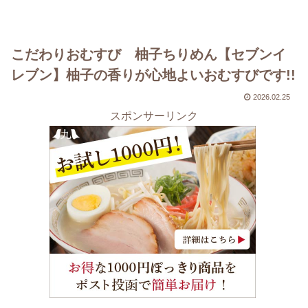
こだわりおむすび 柚子ちりめん【セブンイ
レブン】柚子の香りが心地よいおむすびです!!
2026.02.25
スポンサーリンク