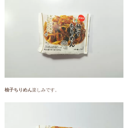
柚子ちりめん
楽しみです。