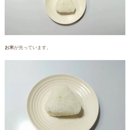
お米
が光っています。