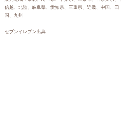
信越、北陸、岐阜県、愛知県、三重県、近畿、中国、四
国、九州
セブンイレブン出典