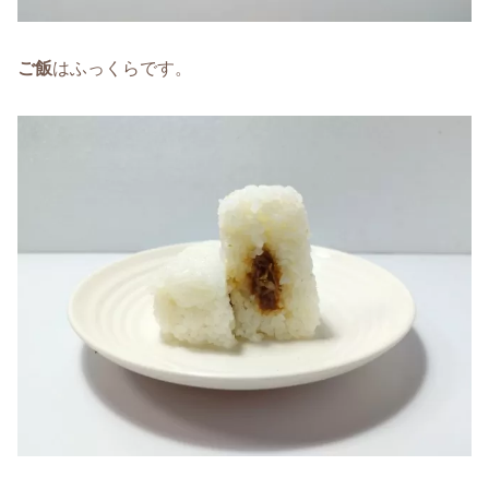
ご飯
はふっくらです。