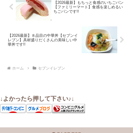
【2026最新】もちっと食感のいちごパン
【ファミリーマート】食感を楽しめるい
ちごパンです!!
【2026最新】８品目の中華丼【セブンイ
レブン】具材盛りだくさんの美味しい中
華丼です!!
ホーム
セブンイレブン
↓よかったら押して下さい♪↓