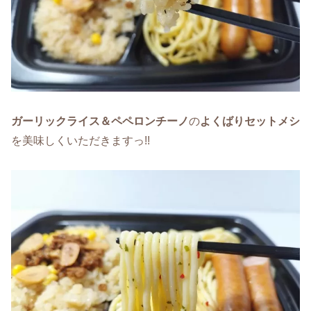
ガーリックライス＆ペペロンチーノ
の
よくばりセットメシ
を美味しくいただきますっ!!