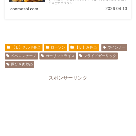
イスとナポリタン...
2026.04.13
conmeshi.com
【Ｌ】チルド弁当
ローソン
【Ｌ】お弁当
ウインナー
ペペロンチーノ
ガーリックライス
フライドガーリック
豚ひき肉炒め
スポンサーリンク