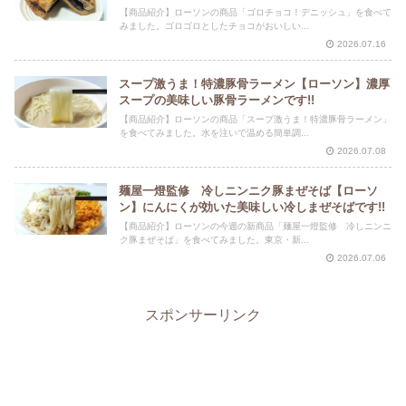
【商品紹介】ローソンの商品「ゴロチョコ！デニッシュ」を食べて
みました。ゴロゴロとしたチョコがおいしい...
2026.07.16
スープ激うま！特濃豚骨ラーメン【ローソン】濃厚
スープの美味しい豚骨ラーメンです!!
【商品紹介】ローソンの商品「スープ激うま！特濃豚骨ラーメン」
を食べてみました。水を注いで温める簡単調...
2026.07.08
麺屋一燈監修 冷しニンニク豚まぜそば【ローソ
ン】にんにくが効いた美味しい冷しまぜそばです!!
【商品紹介】ローソンの今週の新商品「麺屋一燈監修 冷しニンニ
ク豚まぜそば」を食べてみました。東京・新...
2026.07.06
スポンサーリンク