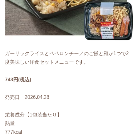
ガーリックライスとペペロンチーノのご飯と麺が1つで2
度美味しい洋食セットメニューです。
743円(税込)
発売日 2026.04.28
栄養成分【1包装当たり】
熱量
777kcal