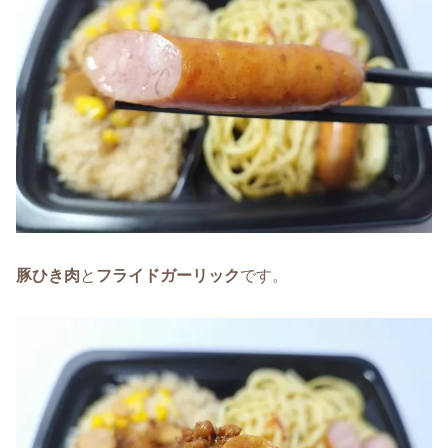
豚ひき肉
と
フライドガーリック
です。