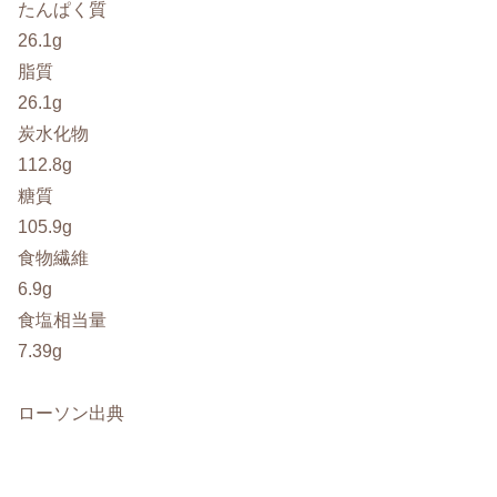
たんぱく質
26.1g
脂質
26.1g
炭水化物
112.8g
糖質
105.9g
食物繊維
6.9g
食塩相当量
7.39g
ローソン出典