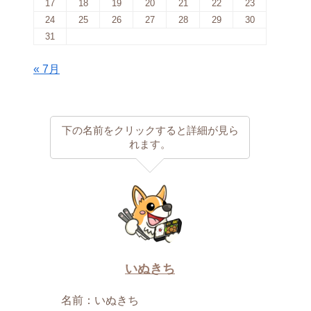
17
18
19
20
21
22
23
24
25
26
27
28
29
30
31
« 7月
下の名前をクリックすると詳細が見ら
れます。
いぬきち
名前：いぬきち