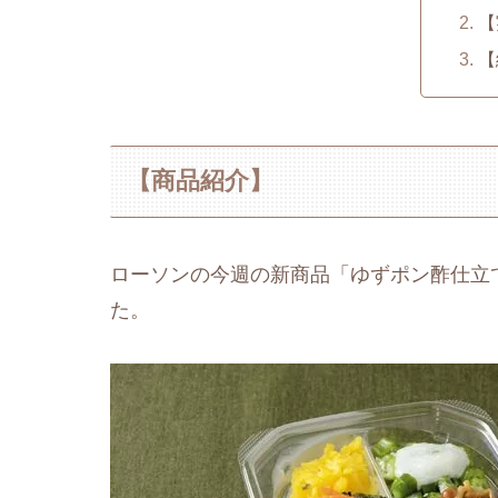
【
【
【商品紹介】
ローソンの今週の新商品「ゆずポン酢仕立て
た。