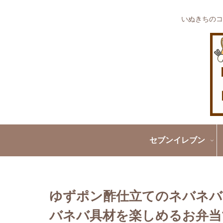
いぬきちのコ
セブンイレブン
ゆずポン酢仕立てのネバネバ
バネバ具材を楽しめるお弁当で