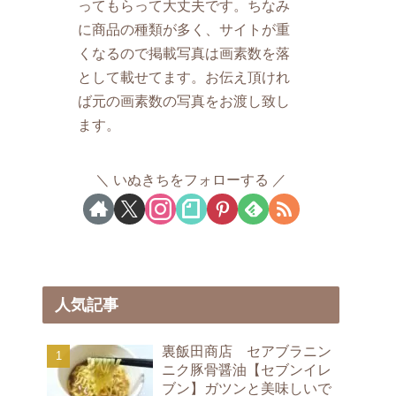
ってもらって大丈夫です。ちなみ
に商品の種類が多く、サイトが重
くなるので掲載写真は画素数を落
として載せてます。お伝え頂けれ
ば元の画素数の写真をお渡し致し
ます。
いぬきちをフォローする
人気記事
裏飯田商店 セアブラニン
ニク豚骨醤油【セブンイレ
ブン】ガツンと美味しいで