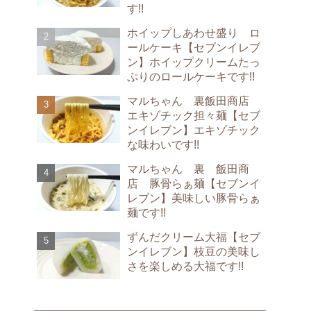
す!!
ホイップしあわせ盛り ロ
ールケーキ【セブンイレブ
ン】ホイップクリームたっ
ぷりのロールケーキです!!
マルちゃん 裏飯田商店
エキゾチック担々麺【セブ
ンイレブン】エキゾチック
な味わいです!!
マルちゃん 裏 飯田商
店 豚骨らぁ麺【セブンイ
レブン】美味しい豚骨らぁ
麺です!!
ずんだクリーム大福【セブ
ンイレブン】枝豆の美味し
さを楽しめる大福です!!