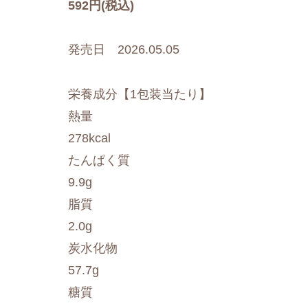
592円(税込)
発売日 2026.05.05
栄養成分【1包装当たり】
熱量
278kcal
たんぱく質
9.9g
脂質
2.0g
炭水化物
57.7g
糖質