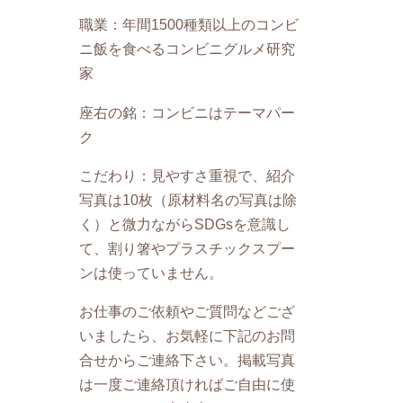
職業：年間1500種類以上のコンビ
ニ飯を食べるコンビニグルメ研究
家
座右の銘：コンビニはテーマパー
ク
こだわり：見やすさ重視で、紹介
写真は10枚（原材料名の写真は除
く）と微力ながらSDGsを意識し
て、割り箸やプラスチックスプー
ンは使っていません。
お仕事のご依頼やご質問などござ
いましたら、お気軽に下記のお問
合せからご連絡下さい。掲載写真
は一度ご連絡頂ければご自由に使