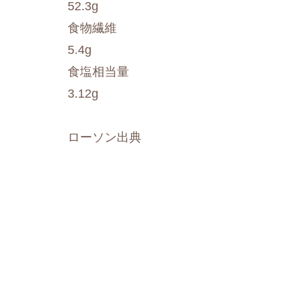
52.3g
食物繊維
5.4g
食塩相当量
3.12g
ローソン出典