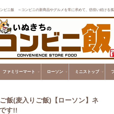
ンビニ飯 ～コンビニの新商品やグルメを常に求めて、彷徨い続ける孤
ファミリーマート
ローソン
ミニストップ
ご飯(麦入りご飯)【ローソン】ネ
す!!