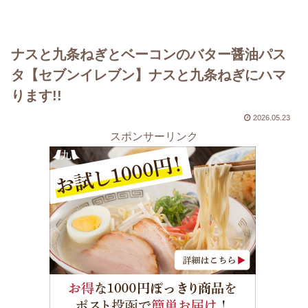
ナスと九条ねぎとベーコンのバター醤油パス
タ【セブンイレブン】ナスと九条ねぎにハマ
ります!!
2026.05.23
スポンサーリンク