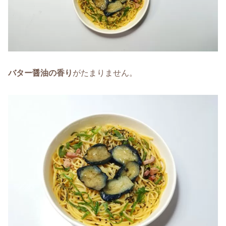
バター醤油の香り
がたまりません。