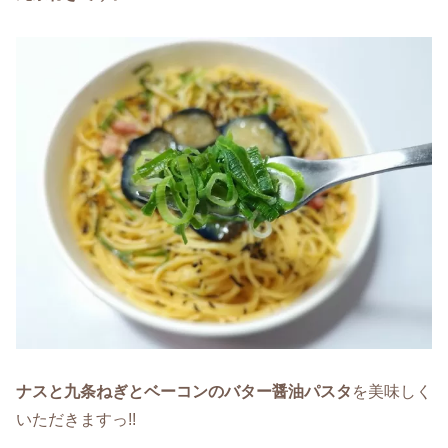
ナスと九条ねぎとベーコンのバター醤油パスタ
を美味しく
いただきますっ!!