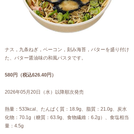
ナス，九条ねぎ，ベーコン，刻み海苔，バターを盛り付け
た、バター醤油味の和風パスタです。
580円（税込626.40円）
2026年05月20日（水）以降順次発売
熱量：533kcal、たんぱく質：18.9g、脂質：21.0g、炭水
化物：70.1g（糖質：63.9g、食物繊維：6.2g）、食塩相当
量：4.5g