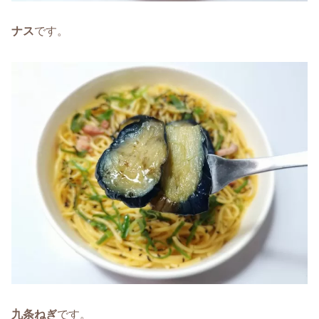
ナス
です。
九条ねぎ
です。