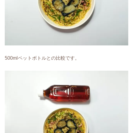
500mlペットボトルとの比較です。