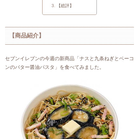
【総評】
【商品紹介】
セブンイレブンの今週の新商品「ナスと九条ねぎとベーコ
ンのバター醤油パスタ」を食べてみました。