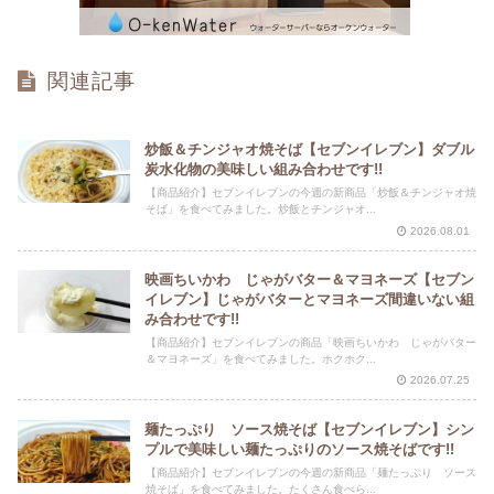
関連記事
炒飯＆チンジャオ焼そば【セブンイレブン】ダブル
炭水化物の美味しい組み合わせです!!
【商品紹介】セブンイレブンの今週の新商品「炒飯＆チンジャオ焼
そば」を食べてみました。炒飯とチンジャオ...
2026.08.01
映画ちいかわ じゃがバター＆マヨネーズ【セブン
イレブン】じゃがバターとマヨネーズ間違いない組
み合わせです!!
【商品紹介】セブンイレブンの商品「映画ちいかわ じゃがバター
＆マヨネーズ」を食べてみました。ホクホク...
2026.07.25
麺たっぷり ソース焼そば【セブンイレブン】シン
プルで美味しい麺たっぷりのソース焼そばです!!
【商品紹介】セブンイレブンの今週の新商品「麺たっぷり ソース
焼そば」を食べてみました。たくさん食べら...