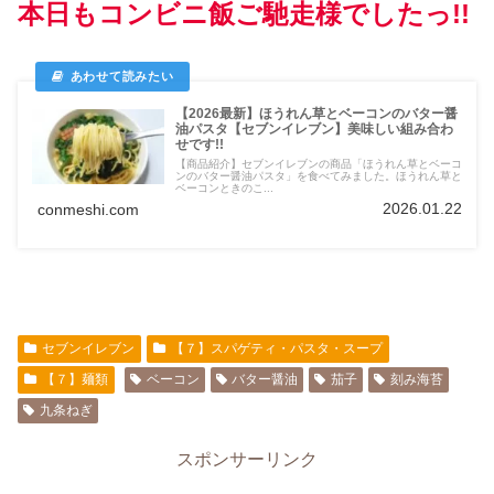
本日もコンビニ飯ご馳走様でしたっ!!
【2026最新】ほうれん草とベーコンのバター醤
油パスタ【セブンイレブン】美味しい組み合わ
せです!!
【商品紹介】セブンイレブンの商品「ほうれん草とベーコ
ンのバター醤油パスタ」を食べてみました。ほうれん草と
ベーコンときのこ...
2026.01.22
conmeshi.com
セブンイレブン
【７】スパゲティ・パスタ・スープ
【７】麺類
ベーコン
バター醤油
茄子
刻み海苔
九条ねぎ
スポンサーリンク