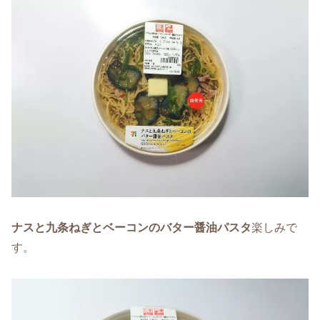
ナスと九条ねぎとベーコンのバター醤油パスタ
楽しみで
す。