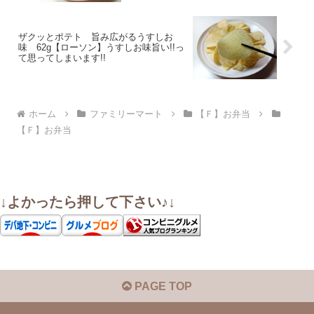
ザクッとポテト 旨み広がるうすしお
味 62g【ローソン】うすしお味旨い!!っ
て思ってしまいます!!
ホーム
ファミリーマート
【Ｆ】お弁当
【Ｆ】お弁当
↓よかったら押して下さい♪↓
PAGE TOP