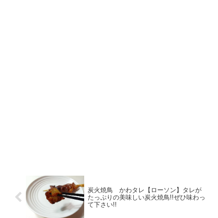
炭火焼鳥 かわタレ【ローソン】タレが
たっぷりの美味しい炭火焼鳥!!ぜひ味わっ
て下さい!!