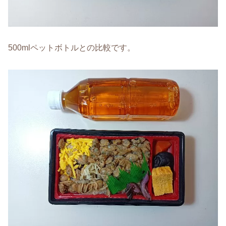
500mlペットボトルとの比較です。