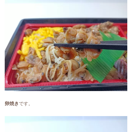
卵焼き
です。