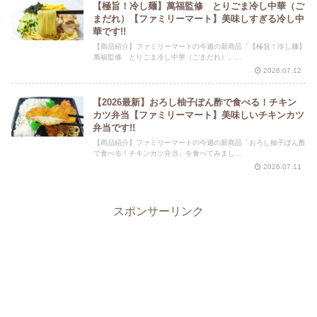
【極旨！冷し麺】萬福監修 とりごま冷し中華（ご
まだれ）【ファミリーマート】美味しすぎる冷し中
華です!!
【商品紹介】ファミリーマートの今週の新商品「【極旨！冷し麺】
萬福監修 とりごま冷し中華（ごまだれ）」...
2026.07.12
【2026最新】おろし柚子ぽん酢で食べる！チキン
カツ弁当【ファミリーマート】美味しいチキンカツ
弁当です!!
【商品紹介】ファミリーマートの今週の新商品「おろし柚子ぽん酢
で食べる！チキンカツ弁当」を食べてみまし...
2026.07.11
スポンサーリンク