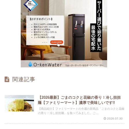
関連記事
【2026最新】ごまのコクと花椒の香り！冷し担担
麺【ファミリーマート】濃厚で美味しいです!!
【商品紹介】ファミリーマートの今週の新商品「ごまのコクと花椒
の香り！冷し担担麺」を食べてみました。ご...
2026.07.30