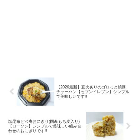
【2026最新】直火炙りのゴロっと焼豚
チャーハン【セブンイレブン】シンプル
で美味しいです!!
塩昆布と沢庵おにぎり(国産もち麦入り)
【ローソン】シンプルで美味しい組み合
わせのおにぎりです!!