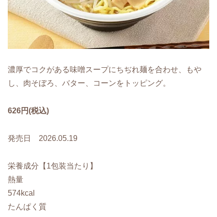
濃厚でコクがある味噌スープにちぢれ麺を合わせ、もや
し、肉そぼろ、バター、コーンをトッピング。
626円(税込)
発売日 2026.05.19
栄養成分【1包装当たり】
熱量
574kcal
たんぱく質