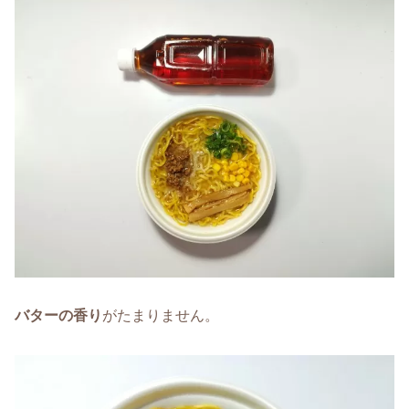
バターの香り
がたまりません。