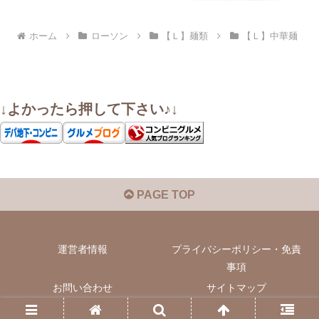
ホーム
ローソン
【Ｌ】麺類
【Ｌ】中華麺
↓よかったら押して下さい♪↓
PAGE TOP
運営者情報
プライバシーポリシー・免責
事項
お問い合わせ
サイトマップ
© 2022 いぬきちのコンビニ飯.