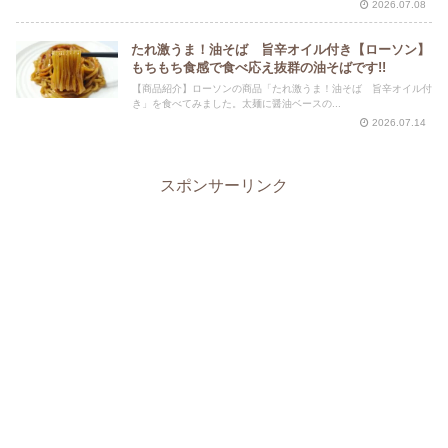
2026.07.08
たれ激うま！油そば 旨辛オイル付き【ローソン】
もちもち食感で食べ応え抜群の油そばです!!
【商品紹介】ローソンの商品「たれ激うま！油そば 旨辛オイル付
き」を食べてみました。太麺に醤油ベースの...
2026.07.14
スポンサーリンク