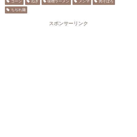
コーン
ねぎ
味噌ラーメン
メンマ
肉そぼろ
ちぢれ麺
スポンサーリンク