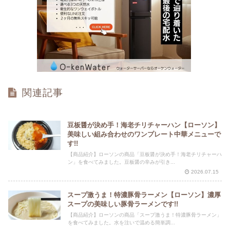
関連記事
豆板醤が決め手！海老チリチャーハン【ローソン】
美味しい組み合わせのワンプレート中華メニューで
す!!
【商品紹介】ローソンの商品「豆板醤が決め手！海老チリチャーハ
ン」を食べてみました。豆板醤の辛みが引き...
2026.07.15
スープ激うま！特濃豚骨ラーメン【ローソン】濃厚
スープの美味しい豚骨ラーメンです!!
【商品紹介】ローソンの商品「スープ激うま！特濃豚骨ラーメン」
を食べてみました。水を注いで温める簡単調...