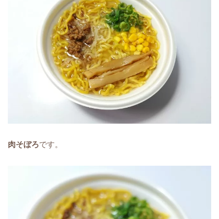
肉そぼろ
です。