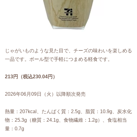
じゃがいものような見た目で、チーズの味わいを楽しめる
一品です。ボール型で手軽につまめる軽食です。
213円（税込230.04円）
2026年06月09日（火）以降順次発売
熱量：207kcal、たんぱく質：2.5g、脂質：10.9g、炭水化
物：25.3g（糖質：24.1g、食物繊維：1.2g）、食塩相当
量：0.7g