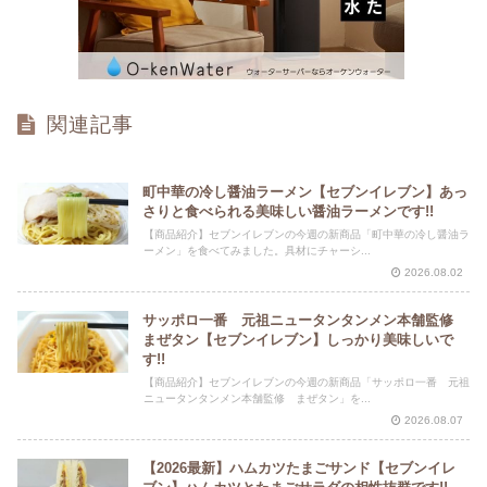
関連記事
町中華の冷し醤油ラーメン【セブンイレブン】あっ
さりと食べられる美味しい醤油ラーメンです!!
【商品紹介】セブンイレブンの今週の新商品「町中華の冷し醤油ラ
ーメン」を食べてみました。具材にチャーシ...
2026.08.02
サッポロ一番 元祖ニュータンタンメン本舗監修
まぜタン【セブンイレブン】しっかり美味しいで
す!!
【商品紹介】セブンイレブンの今週の新商品「サッポロ一番 元祖
ニュータンタンメン本舗監修 まぜタン」を...
2026.08.07
【2026最新】ハムカツたまごサンド【セブンイレ