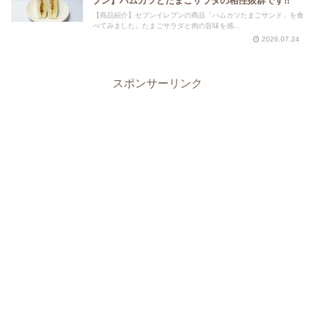
ブン】ハムカツとたまごサラダの相性抜群です!!
【商品紹介】セブンイレブンの商品「ハムカツたまごサンド」を食
べてみました。たまごサラダと肉の旨味を感...
2026.07.24
スポンサーリンク