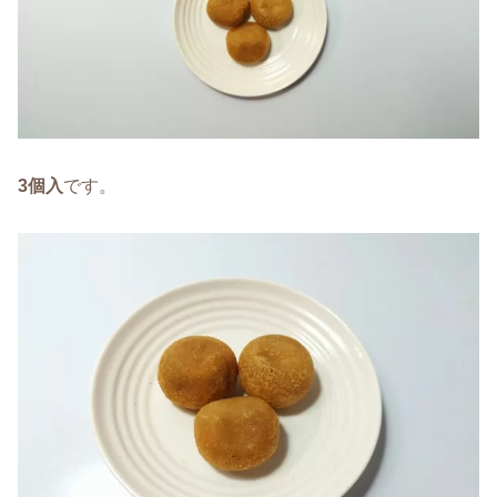
3個入
です。