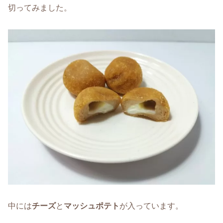
切ってみました。
中には
チーズ
と
マッシュポテト
が入っています。