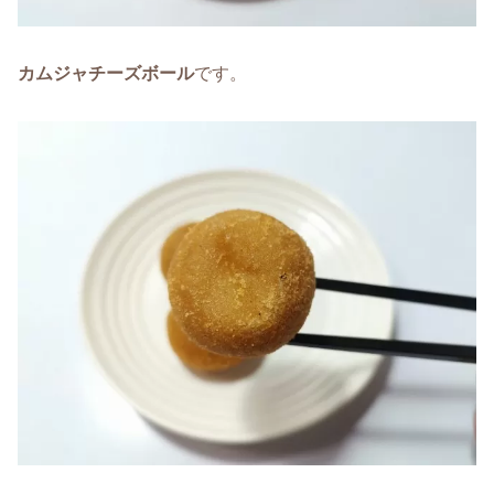
カムジャチーズボール
です。