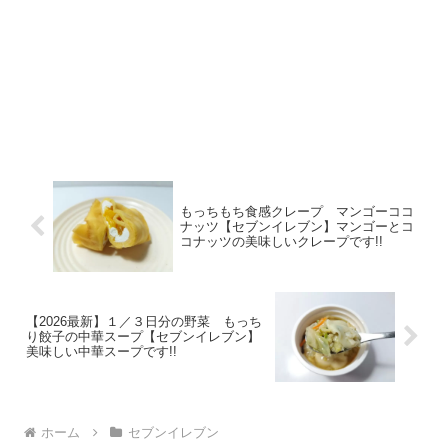
もっちもち食感クレープ マンゴーココ
ナッツ【セブンイレブン】マンゴーとコ
コナッツの美味しいクレープです!!
【2026最新】１／３日分の野菜 もっち
り餃子の中華スープ【セブンイレブン】
美味しい中華スープです!!
ホーム
セブンイレブン