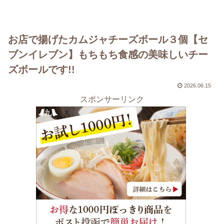
お店で揚げたカムジャチーズボール３個【セ
ブンイレブン】もちもち食感の美味しいチー
ズボールです!!
2026.06.15
スポンサーリンク