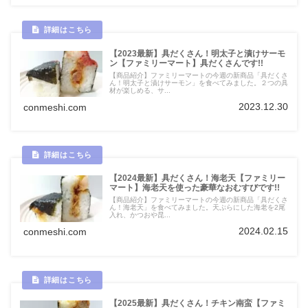
【2023最新】具だくさん！明太子と漬けサーモ
ン【ファミリーマート】具だくさんです!!
【商品紹介】ファミリーマートの今週の新商品「具だくさ
ん！明太子と漬けサーモン」を食べてみました。２つの具
材が楽しめる、サ...
2023.12.30
conmeshi.com
【2024最新】具だくさん！海老天【ファミリー
マート】海老天を使った豪華なおむすびです!!
【商品紹介】ファミリーマートの今週の新商品「具だくさ
ん！海老天」を食べてみました。天ぷらにした海老を2尾
入れ、かつおや昆...
2024.02.15
conmeshi.com
【2025最新】具だくさん！チキン南蛮【ファミ