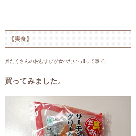
【実食】
具だくさんのおむすびが食べたいっ!!って事で、
買ってみました。