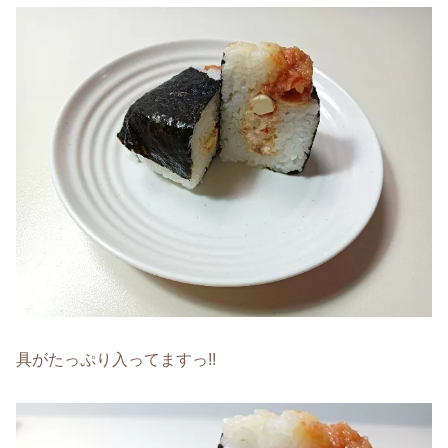
具がたっぷり入ってますっ!!