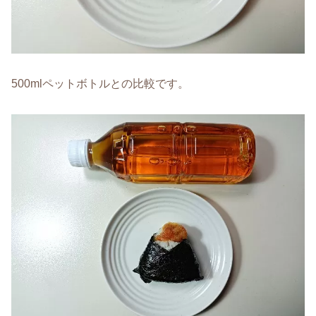
500mlペットボトルとの比較です。