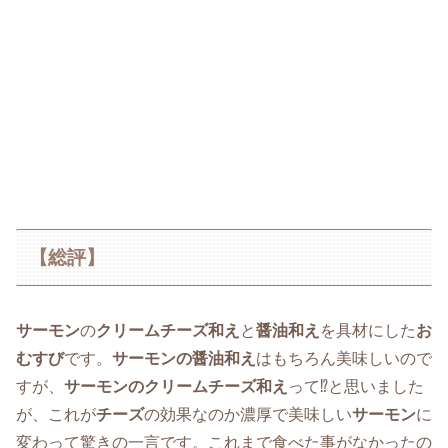
【総評】
サーモン
の
クリームチーズ和え
と
醤油和え
を具材にした
お
むすび
です。
サーモンの醤油和え
はもちろん美味しいので
すが、
サーモンのクリームチーズ和え
って⁉と思いました
が、これが
チーズ
の効果なのか濃厚で美味しい
サーモン
に
変わって驚きの一言です。これまで食べた事がなかったの