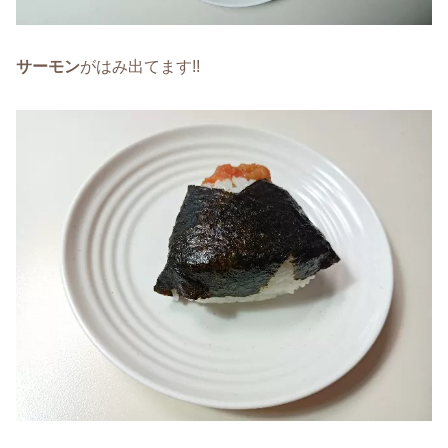
サーモン
がはみ出てます!!