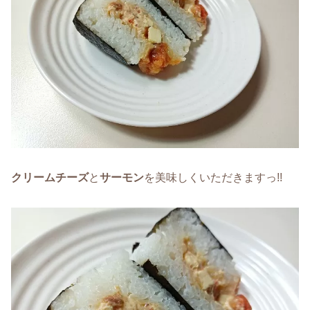
クリームチーズ
と
サーモン
を美味しくいただきますっ!!