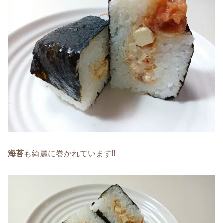
海苔
も綺麗に巻かれています!!