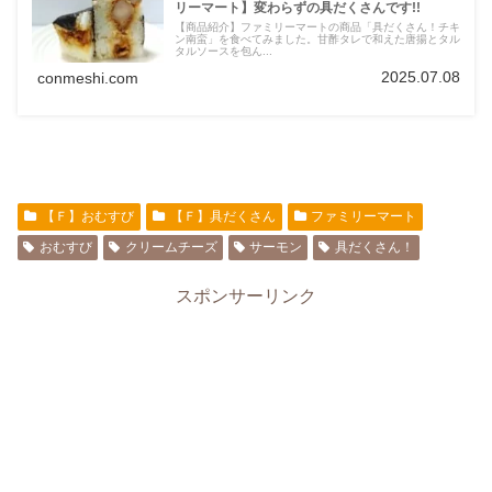
リーマート】変わらずの具だくさんです!!
【商品紹介】ファミリーマートの商品「具だくさん！チキ
ン南蛮」を食べてみました。甘酢タレで和えた唐揚とタル
タルソースを包ん...
2025.07.08
conmeshi.com
【Ｆ】おむすび
【Ｆ】具だくさん
ファミリーマート
おむすび
クリームチーズ
サーモン
具だくさん！
スポンサーリンク