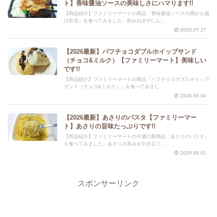
ト】香味醤油ソースの美味しさにハマります!!
【商品紹介】ファミリーマートの商品「香味醤油ソースの鶏から揚
げ弁当」を食べてみました。刻みねぎやにん...
2026.07.27
【2026最新】パフチョコダブルホイップサンド
（チョコ&ミルク）【ファミリーマート】美味しい
です!!
【商品紹介】ファミリーマートの商品「パフチョコダブルホイップ
サンド（チョコ&ミルク）」を食べてみまし...
2026.08.04
【2026最新】あさりのパスタ【ファミリーマー
ト】あさりの旨味たっぷりです!!
【商品紹介】ファミリーマートの今週の新商品「あさりのパスタ」
を食べてみました。あさりの旨みを引き立て...
2026.08.01
スポンサーリンク