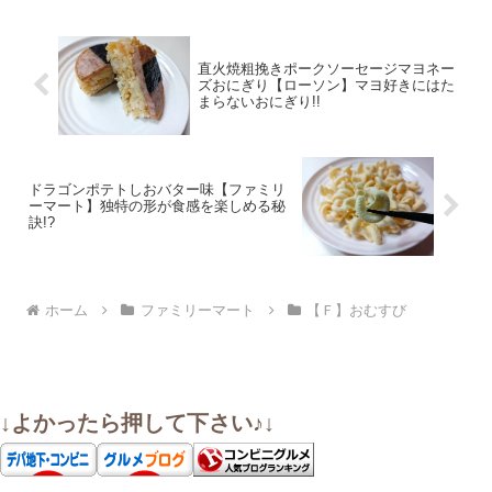
直火焼粗挽きポークソーセージマヨネー
ズおにぎり【ローソン】マヨ好きにはた
まらないおにぎり!!
ドラゴンポテトしおバター味【ファミリ
ーマート】独特の形が食感を楽しめる秘
訣!?
ホーム
ファミリーマート
【Ｆ】おむすび
↓よかったら押して下さい♪↓