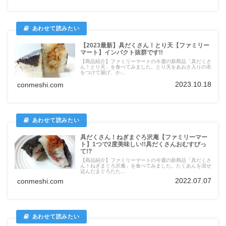
【2023最新】具だくさん！とり天【ファミリー
マート】インパクト抜群です!!
【商品紹介】ファミリーマートの今週の新商品「具だくさ
ん！とり天」を食べてみました。とり天をあおさ入りの衣
をつけて揚げ、か...
2023.10.18
conmeshi.com
具だくさん！ねぎまぐろ沢庵【ファミリーマー
ト】1つで2度美味しい!!具だくさんおむすびっ
て!?
【商品紹介】ファミリーマートの今週の新商品「具だくさ
ん！ねぎまぐろ沢庵」を食べてみました。たくあんを混ぜ
込んだまぐろたた...
2022.07.07
conmeshi.com