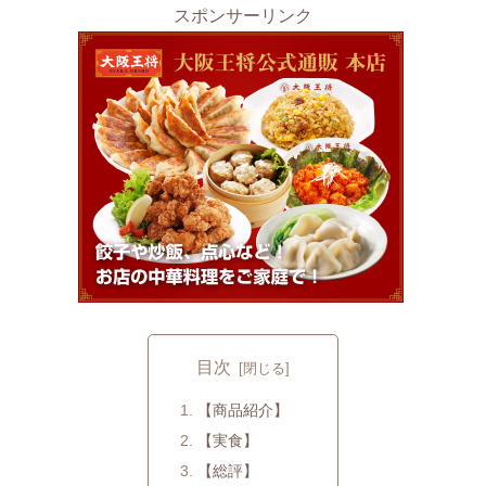
スポンサーリンク
目次
【商品紹介】
【実食】
【総評】