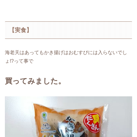
【実食】
海老天はあってもかき揚げはおむすびには入らないでし
ょ!?って事で
買ってみました。