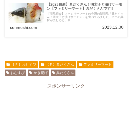
【2023最新】具だくさん！明太子と漬けサーモ
ン【ファミリーマート】具だくさんです!!
【商品紹介】ファミリーマートの今週の新商品「具だくさ
ん！明太子と漬けサーモン」を食べてみました。２つの具
材が楽しめる、サ...
2023.12.30
conmeshi.com
【Ｆ】おむすび
【Ｆ】具だくさん
ファミリーマート
おむすび
かき揚げ
具だくさん
スポンサーリンク