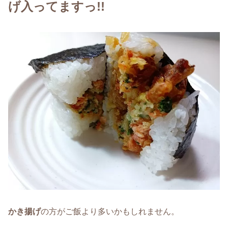
げ入ってますっ!!
かき揚げ
の方がご飯より多いかもしれません。