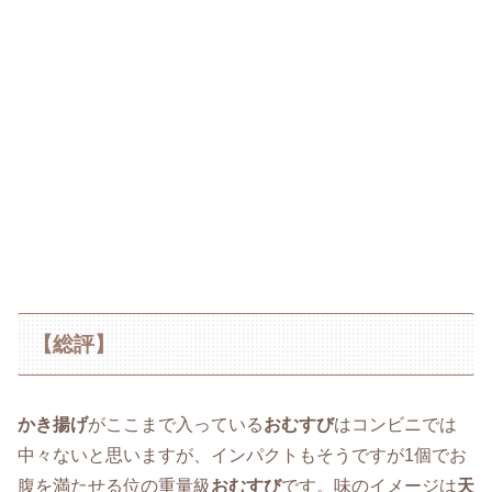
【総評】
かき揚げ
がここまで入っている
おむすび
はコンビニでは
中々ないと思いますが、インパクトもそうですが1個でお
腹を満たせる位の重量級
おむすび
です。味のイメージは
天