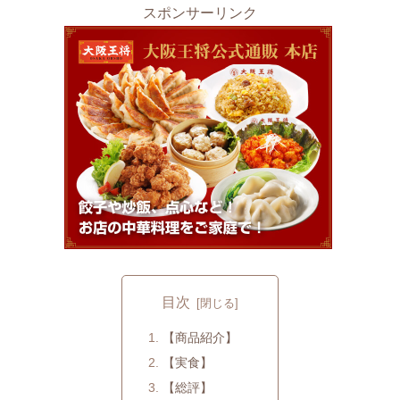
スポンサーリンク
目次
【商品紹介】
【実食】
【総評】