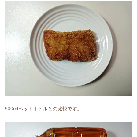
500mlペットボトルとの比較です。