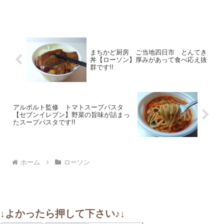
まちかど厨房 ご当地四日市 とんてき
丼【ローソン】厚みがあって食べ応え抜
群です!!
アルポルト監修 トマトスープパスタ
【セブンイレブン】野菜の旨味が詰まっ
たスープパスタです!!
ホーム
ローソン
↓よかったら押して下さい♪↓