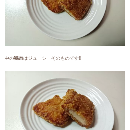
中の
鶏肉
はジューシーそのものです!!