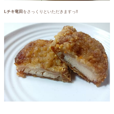
Lチキ竜田
をさっくりといただきますっ!!