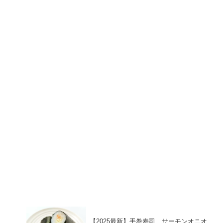
【2025最新】手巻寿司 サーモンオニオ