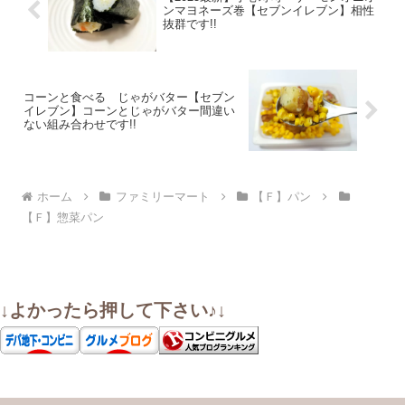
ンマヨネーズ巻【セブンイレブン】相性
抜群です!!
コーンと食べる じゃがバター【セブン
イレブン】コーンとじゃがバター間違い
ない組み合わせです!!
ホーム
ファミリーマート
【Ｆ】パン
【Ｆ】惣菜パン
↓よかったら押して下さい♪↓