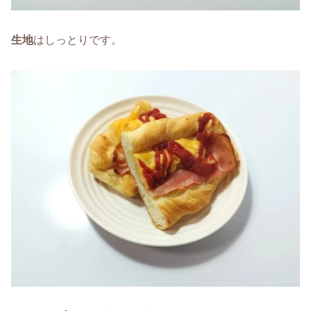
生地
はしっとりです。