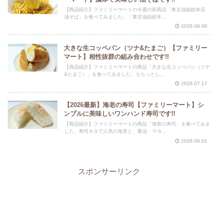
【商品紹介】ファミリーマートの今週の新商品「東京油組総本店
油そば」を食べてみました。「東京油組総本...
2026.08.06
大きな生コッペパン（ツナ&たまご）【ファミリー
マート】相性抜群の組み合わせです!!
【商品紹介】ファミリーマートの商品「大きな生コッペパン（ツナ
&たまご）」を食べてみました。もちっとし...
2026.07.17
【2026最新】海老の寿司【ファミリーマート】シ
ンプルに美味しいワンハンド寿司です!!
【商品紹介】ファミリーマートの商品「海老の寿司」を食べてみま
した。寿司ネタで人気の海老と、醤油・マヨ...
2026.08.01
スポンサーリンク