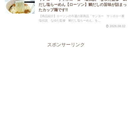
だし塩らーめん【ローソン】鯛だしの旨味が詰まっ
たカップ麺です!!
【商品紹介】ローソンの今週の新商品「サンヨー サッポロ一番
塩伝説 なゆた監修 鯛だし塩らーめん」を...
2026.08.02
スポンサーリンク