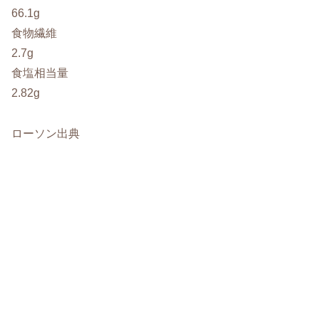
66.1g
食物繊維
2.7g
食塩相当量
2.82g
ローソン出典