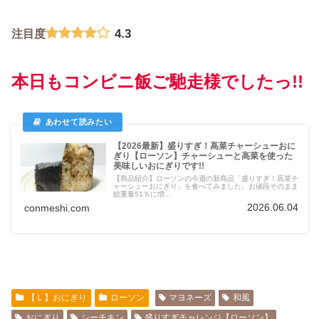
4.3
注目度
本日もコンビニ飯ご馳走様でしたっ!!
【2026最新】盛りすぎ！高菜チャーシューおに
ぎり【ローソン】チャーシューと高菜を使った
美味しいおにぎりです!!
【商品紹介】ローソンの今週の新商品「盛りすぎ！高菜チ
ャーシューおにぎり」を食べてみました。お値段そのまま
総重量51％に増...
2026.06.04
conmeshi.com
【Ｌ】おにぎり
ローソン
マヨネーズ
和風
おにぎり
シーチキン
盛りすぎチャレンジ【ローソン】