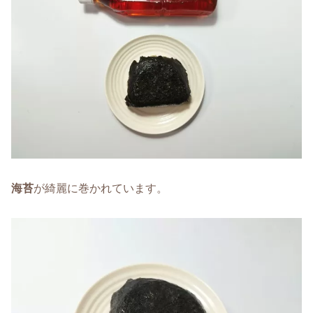
海苔
が綺麗に巻かれています。