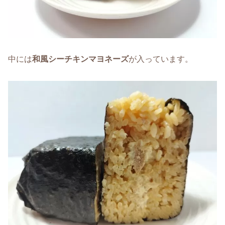
中には
和風シーチキンマヨネーズ
が入っています。