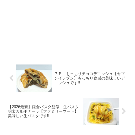
７Ｐ もっちりチョコデニッシュ【セブ
ンイレブン】もっちり食感の美味しいデ
ニッシュです!!
【2026最新】鎌倉パスタ監修 生パスタ
明太カルボナーラ【ファミリーマート】
美味しい生パスタです!!