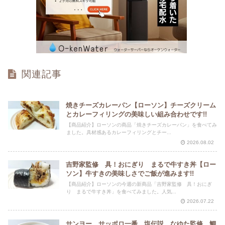
関連記事
焼きチーズカレーパン【ローソン】チーズクリーム
とカレーフィリングの美味しい組み合わせです!!
【商品紹介】ローソンの商品「焼きチーズカレーパン」を食べてみ
ました。具材感あるカレーフィリングとチー...
2026.08.02
吉野家監修 具！おにぎり まるで牛すき丼【ロー
ソン】牛すきの美味しさでご飯が進みます!!
【商品紹介】ローソンの今週の新商品「吉野家監修 具！おにぎ
り まるで牛すき丼」を食べてみました。人気...
2026.07.22
サンヨー サッポロ一番 塩伝説 なゆた監修 鯛