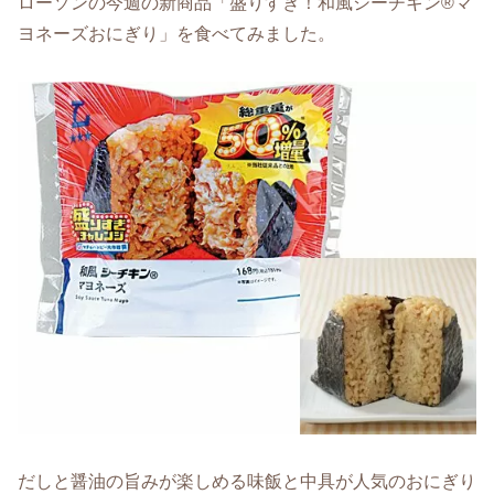
ローソンの今週の新商品「盛りすぎ！和風シーチキン®マ
ヨネーズおにぎり」を食べてみました。
だしと醤油の旨みが楽しめる味飯と中具が人気のおにぎり