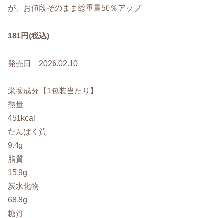
が、お値段そのまま総重量50％アップ！
181円(税込)
発売日 2026.02.10
栄養成分【1包装当たり】
熱量
451kcal
たんぱく質
9.4g
脂質
15.9g
炭水化物
68.8g
糖質