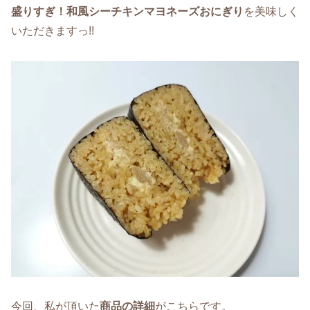
盛りすぎ！和風シーチキンマヨネーズおにぎり
を美味しく
いただきますっ!!
今回、私が頂いた
商品の詳細
がこちらです。