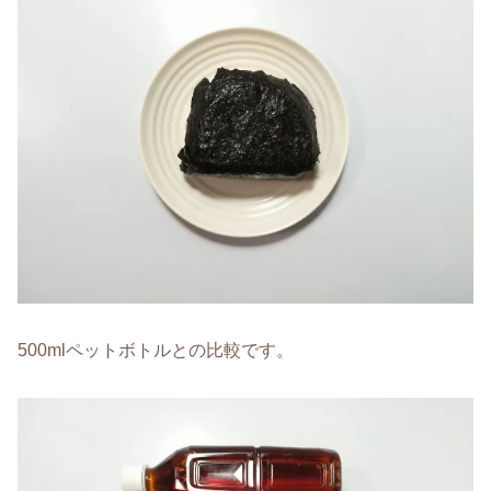
500mlペットボトルとの比較です。