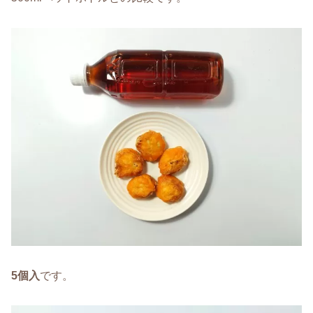
5個入
です。