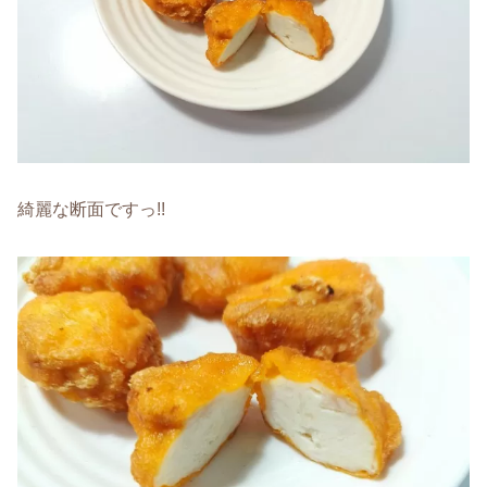
綺麗な断面ですっ!!