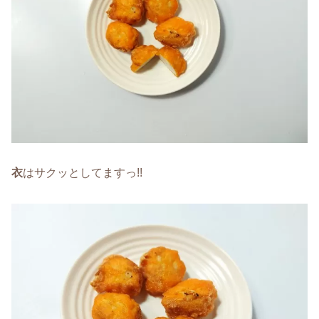
衣
はサクッとしてますっ!!