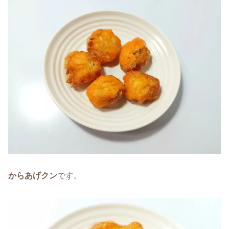
からあげクン
です。