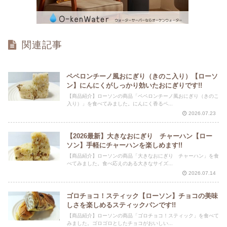
関連記事
ペペロンチーノ風おにぎり（きのこ入り）【ローソ
ン】にんにくがしっかり効いたおにぎりです!!
【商品紹介】ローソンの商品「ペペロンチーノ風おにぎり（きのこ
入り）」を食べてみました。にんにく香るペ...
2026.07.23
【2026最新】大きなおにぎり チャーハン【ロー
ソン】手軽にチャーハンを楽しめます!!
【商品紹介】ローソンの商品「大きなおにぎり チャーハン」を食
べてみました。食べ応えのある大きなサイズ...
2026.07.14
ゴロチョコ！スティック【ローソン】チョコの美味
しさを楽しめるスティックパンです!!
【商品紹介】ローソンの商品「ゴロチョコ！スティック」を食べて
みました。ゴロゴロとしたチョコがおいしい...