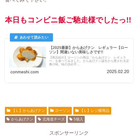
本日もコンビニ飯ご馳走様でしたっ!!
【2025最新】からあげクン レギュラー【ロー
ソン】間違いない美味しさです!!
【商品紹介】ローソンの商品「からあげクン レギュラ
ー」を食べてみました。からあげクン誕生から愛される定
番の味。味の決め手...
2025.02.20
conmeshi.com
【Ｌ】からあげクン
ローソン
【Ｌ】レジ横商品
からあげクン
北海道チーズ
5個入
スポンサーリンク