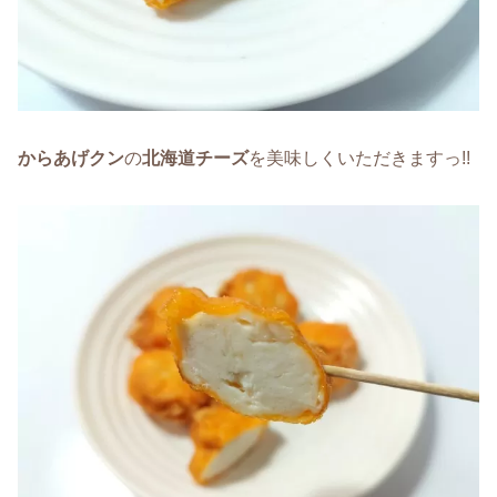
からあげクン
の
北海道チーズ
を美味しくいただきますっ!!