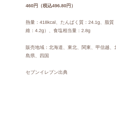
460円（税込496.80円）
熱量：418kcal、たんぱく質：24.1g、脂質
維：4.2g）、食塩相当量：2.8g
販売地域：北海道、東北、関東、甲信越、
島県、四国
セブンイレブン出典