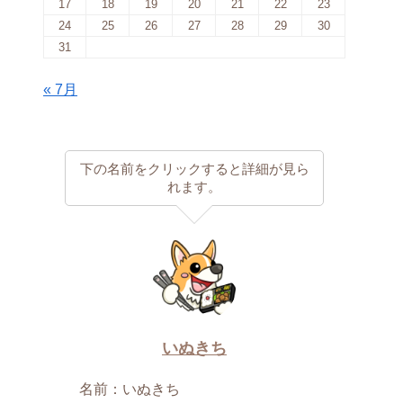
17
18
19
20
21
22
23
24
25
26
27
28
29
30
31
« 7月
下の名前をクリックすると詳細が見ら
れます。
いぬきち
名前：いぬきち