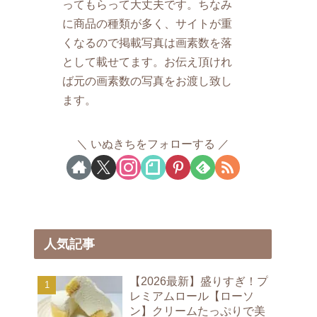
ってもらって大丈夫です。ちなみ
に商品の種類が多く、サイトが重
くなるので掲載写真は画素数を落
として載せてます。お伝え頂けれ
ば元の画素数の写真をお渡し致し
ます。
いぬきちをフォローする
人気記事
【2026最新】盛りすぎ！プ
レミアムロール【ローソ
ン】クリームたっぷりで美