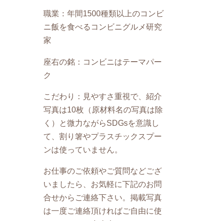
職業：年間1500種類以上のコンビ
ニ飯を食べるコンビニグルメ研究
家
座右の銘：コンビニはテーマパー
ク
こだわり：見やすさ重視で、紹介
写真は10枚（原材料名の写真は除
く）と微力ながらSDGsを意識し
て、割り箸やプラスチックスプー
ンは使っていません。
お仕事のご依頼やご質問などござ
いましたら、お気軽に下記のお問
合せからご連絡下さい。掲載写真
は一度ご連絡頂ければご自由に使