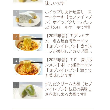
味しいです!!
ホイップしあわせ盛り ロ
ールケーキ【セブンイレブ
ン】ホイップクリームたっ
ぷりのロールケーキです!!
【2026最新】７プレミア
ム 名古屋台湾ラーメン
【セブンイレブン】旨辛ス
ープが美味しいカップ麺で
す!!
【2026最新】７Ｐ 蒙古タ
ンメン中本 北極ラーメン
【セブンイレブン】激辛で
も美味しいです!!
ずんだクリーム大福【セブ
ンイレブン】枝豆の美味し
さを楽しめる大福です!!