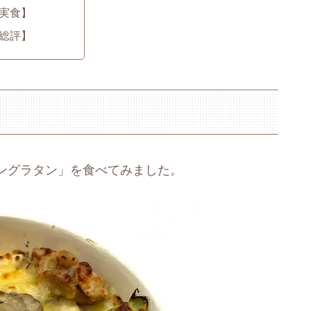
実食】
総評】
ングラタン」を食べてみました。