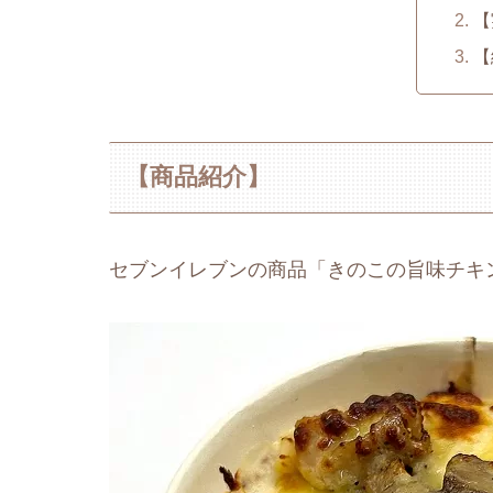
【
【
【商品紹介】
セブンイレブンの商品「きのこの旨味チキ