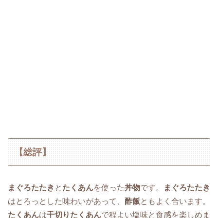
【総評】
まぐろたたき
と
たくあん
を使った
丼物
です。
まぐろたたき
はとろっとした味わいがあって、
酢飯
ともよく合います。
たくあん
は
千切りたくあん
で程よい塩味と食感を楽しめま