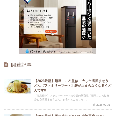
関連記事
【2026最新】麺屋こころ監修 冷し台湾風まぜう
どん【ファミリーマート】箸が止まらなくなるうど
んです!!
【商品紹介】ファミリーマートの今週の新商品「麺屋こころ監修
冷し台湾風まぜうどん」を食べてみました。...
2026.07.31