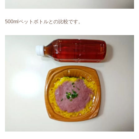
500mlペットボトルとの比較です。