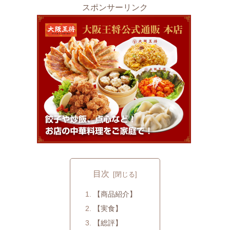
スポンサーリンク
目次
【商品紹介】
【実食】
【総評】