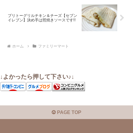
ブリトーグリルチキン＆チーズ【セブン
イレブン】決め手は照焼きソースです!!
ホーム
ファミリーマート
↓よかったら押して下さい♪↓
PAGE TOP