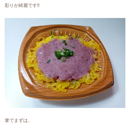
彩りが綺麗です!!
箸でまずは、