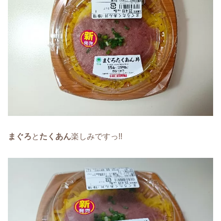
まぐろ
と
たくあん
楽しみですっ!!