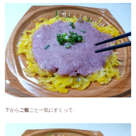
下から
ご飯
ごと一気にすくって、