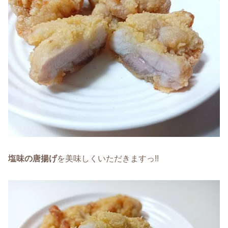
塩味の唐揚げ
を美味しくいただきますっ!!