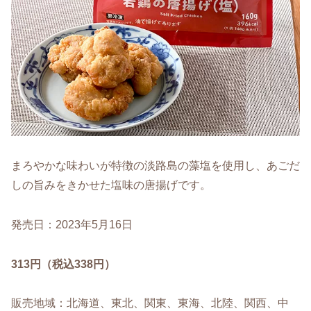
まろやかな味わいが特徴の淡路島の藻塩を使用し、あごだ
しの旨みをきかせた塩味の唐揚げです。
発売日：2023年5月16日
313円（税込338円）
販売地域：北海道、東北、関東、東海、北陸、関西、中