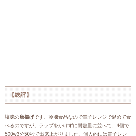
【総評】
塩味
の
唐揚げ
です。冷凍食品なので電子レンジで温めて食
べるのですが、ラップをかけずに耐熱皿に並べて、4個で
500w3分50秒で出来上がりました。個人的には電子レン