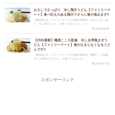
おろしでさっぱり 冷し鶏天うどん【ファミリーマ
ート】食べ応えのある鶏天でさらに箸が進みます!!
【商品紹介】ファミリーマートの今週の新商品「おろしでさっぱ
り 冷し鶏天うどん」を食べてみました。コシ...
2026.08.03
【2026最新】麺屋こころ監修 冷し台湾風まぜう
どん【ファミリーマート】箸が止まらなくなるうど
んです!!
【商品紹介】ファミリーマートの今週の新商品「麺屋こころ監修
冷し台湾風まぜうどん」を食べてみました。...
2026.07.31
スポンサーリンク