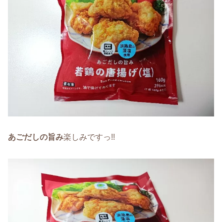
あごだしの旨み
楽しみですっ!!