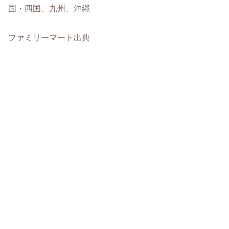
国・四国、九州、沖縄
ファミリーマート出典