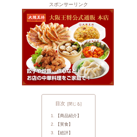
スポンサーリンク
目次
【商品紹介】
【実食】
【総評】