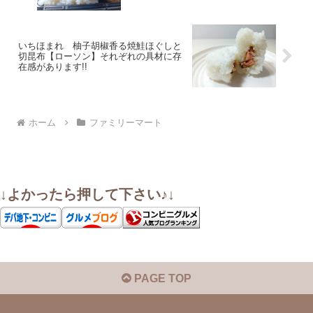
いちほまれ 柚子胡椒香る焼鮭ほぐしと
切昆布【ローソン】それぞれの具材に存
在感があります!!
ホーム
ファミリーマート
↓よかったら押して下さい♪↓
PAGE TOP