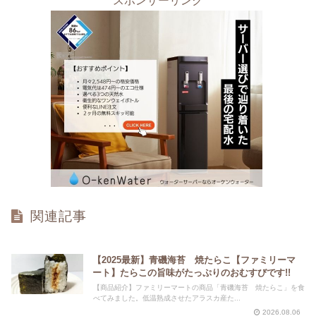
スポンサーリンク
関連記事
【2025最新】青磯海苔 焼たらこ【ファミリーマ
ート】たらこの旨味がたっぷりのおむすびです!!
【商品紹介】ファミリーマートの商品「青磯海苔 焼たらこ」を食
べてみました。低温熟成させたアラスカ産た...
2026.08.06