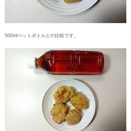
500mlペットボトルとの比較です。