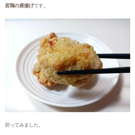
若鶏の唐揚げ
です。
切ってみました。