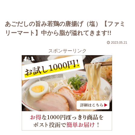
あごだしの旨み若鶏の唐揚げ（塩）【ファミ
リーマート】中から脂が溢れてきます!!
2023.05.21
スポンサーリンク