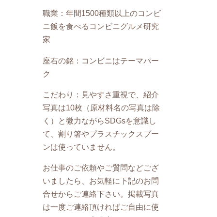
職業：年間1500種類以上のコンビ
ニ飯を食べるコンビニグルメ研究
家
座右の銘：コンビニはテーマパー
ク
こだわり：見やすさ重視で、紹介
写真は10枚（原材料名の写真は除
く）と微力ながらSDGsを意識し
て、割り箸やプラスチックスプー
ンは使っていません。
お仕事のご依頼やご質問などござ
いましたら、お気軽に下記のお問
合せからご連絡下さい。掲載写真
は一度ご連絡頂ければご自由に使