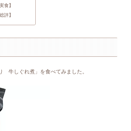
実食】
総評】
り 牛しぐれ煮」を食べてみました。