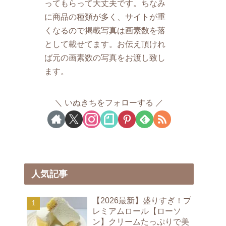
ってもらって大丈夫です。ちなみ
に商品の種類が多く、サイトが重
くなるので掲載写真は画素数を落
として載せてます。お伝え頂けれ
ば元の画素数の写真をお渡し致し
ます。
いぬきちをフォローする
人気記事
【2026最新】盛りすぎ！プ
レミアムロール【ローソ
ン】クリームたっぷりで美