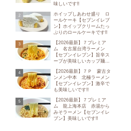
味しいです!!
ホイップしあわせ盛り ロ
ールケーキ【セブンイレブ
ン】ホイップクリームたっ
ぷりのロールケーキです!!
【2026最新】７プレミア
ム 名古屋台湾ラーメン
【セブンイレブン】旨辛ス
ープが美味しいカップ麺で
す!!
【2026最新】７Ｐ 蒙古タ
ンメン中本 北極ラーメン
【セブンイレブン】激辛で
も美味しいです!!
【2026最新】７プレミア
ム 龍上海本店 赤湯から
みそラーメン【セブンイレ
ブン】美味しいです!!