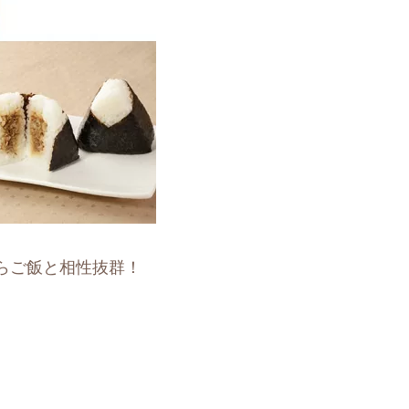
らご飯と相性抜群！