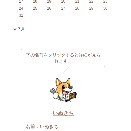
17
18
19
20
21
22
23
24
25
26
27
28
29
30
31
« 7月
下の名前をクリックすると詳細が見ら
れます。
いぬきち
名前：いぬきち