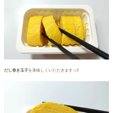
だし巻き玉子
を美味しくいただきますっ!!