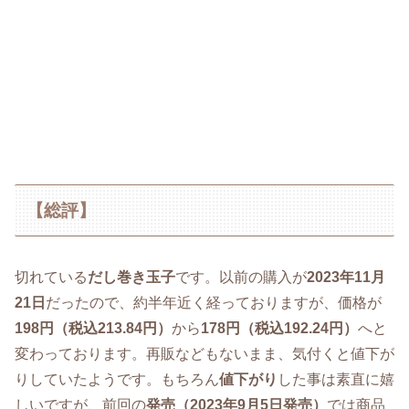
【総評】
切れている
だし巻き玉子
です。以前の購入が
2023年11月
21日
だったので、約半年近く経っておりますが、価格が
198円（税込213.84円）
から
178円（税込192.24円）
へと
変わっております。再販などもないまま、気付くと値下が
りしていたようです。もちろん
値下がり
した事は素直に嬉
しいですが、前回の
発売（2023年9月5日発売）
では商品