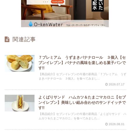
関連記事
７プレミアム うずまきバナナロール ３個入【セ
ブンイレブン】バナナの風味を楽しめる菓子パンで
す!!
【商品紹介】セブンイレブンの今週の新商品「７プレミアム うず
まきバナナロール ３個入」を食べてみまし...
2026.07.17
よくばりサンド ハムカツ＆たまごマカロニ【セブ
ンイレブン】美味しい組み合わせのサンドイッチで
す!!
【商品紹介】セブンイレブンの今週の新商品「よくばりサンド ハ
ムカツ＆たまごマカロニ」を食べてみました...
2026.08.01