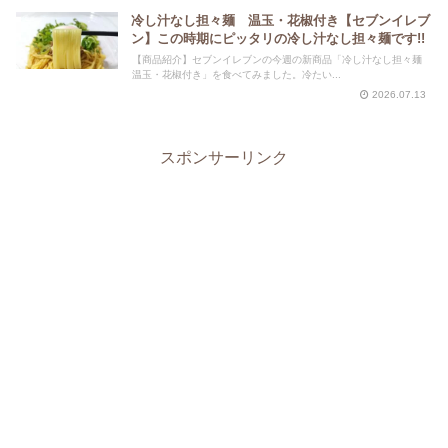
冷し汁なし担々麺 温玉・花椒付き【セブンイレブ
ン】この時期にピッタリの冷し汁なし担々麺です!!
【商品紹介】セブンイレブンの今週の新商品「冷し汁なし担々麺
温玉・花椒付き」を食べてみました。冷たい...
2026.07.13
スポンサーリンク