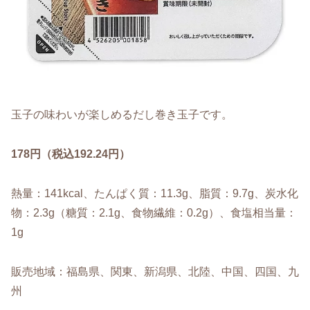
玉子の味わいが楽しめるだし巻き玉子です。
178円（税込192.24円）
熱量：141kcal、たんぱく質：11.3g、脂質：9.7g、炭水化
物：2.3g（糖質：2.1g、食物繊維：0.2g）、食塩相当量：
1g
販売地域：福島県、関東、新潟県、北陸、中国、四国、九
州