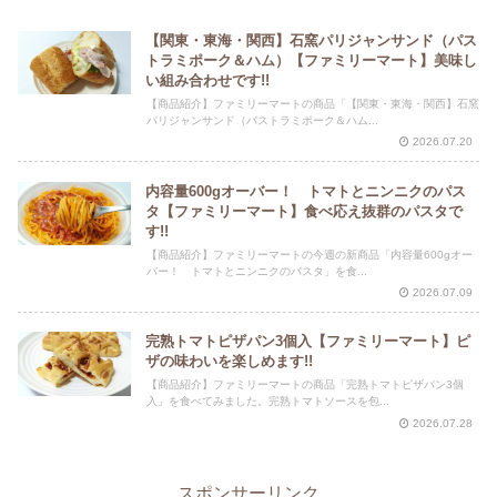
【関東・東海・関西】石窯パリジャンサンド（パス
トラミポーク＆ハム）【ファミリーマート】美味し
い組み合わせです!!
【商品紹介】ファミリーマートの商品「【関東・東海・関西】石窯
パリジャンサンド（パストラミポーク＆ハム...
2026.07.20
内容量600gオーバー！ トマトとニンニクのパス
タ【ファミリーマート】食べ応え抜群のパスタで
す!!
【商品紹介】ファミリーマートの今週の新商品「内容量600gオー
バー！ トマトとニンニクのパスタ」を食...
2026.07.09
完熟トマトピザパン3個入【ファミリーマート】ピ
ザの味わいを楽しめます!!
【商品紹介】ファミリーマートの商品「完熟トマトピザパン3個
入」を食べてみました。完熟トマトソースを包...
2026.07.28
スポンサーリンク