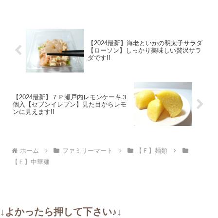
【2024最新】海老といかの明太子サラダ
【ローソン】しっかり美味しい贅沢サラ
ダです!!
【2024最新】７Ｐ瀬戸内レモンケーキ３
個入【セブンイレブン】見た目からレモ
ンに見えます!!
ホーム
ファミリーマート
【Ｆ】麺類
【Ｆ】中華麺
↓よかったら押して下さい♪↓