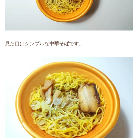
見た目はシンプルな
中華そば
です。