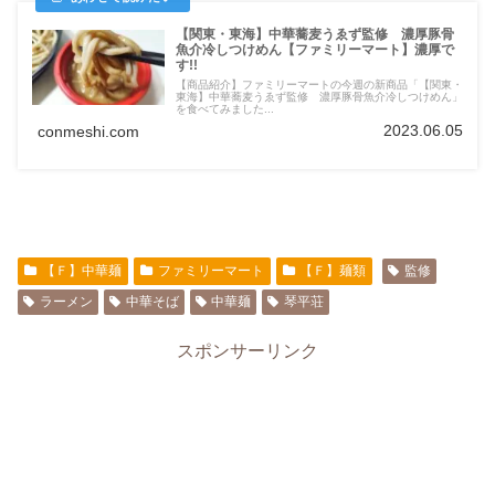
【関東・東海】中華蕎麦うゑず監修 濃厚豚骨
魚介冷しつけめん【ファミリーマート】濃厚で
す!!
【商品紹介】ファミリーマートの今週の新商品「【関東・
東海】中華蕎麦うゑず監修 濃厚豚骨魚介冷しつけめん」
を食べてみました...
2023.06.05
conmeshi.com
【Ｆ】中華麺
ファミリーマート
【Ｆ】麺類
監修
ラーメン
中華そば
中華麺
琴平荘
スポンサーリンク