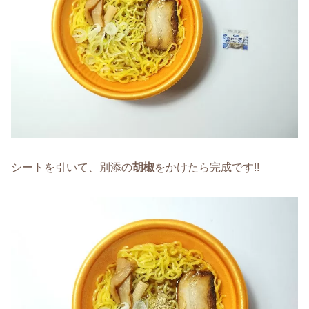
シートを引いて、別添の
胡椒
をかけたら完成です!!