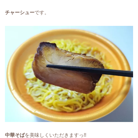
チャーシュー
です。
中華そば
を美味しくいただきますっ!!