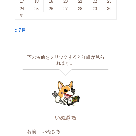
17
18
19
20
21
22
23
24
25
26
27
28
29
30
31
« 7月
下の名前をクリックすると詳細が見ら
れます。
いぬきち
名前：いぬきち