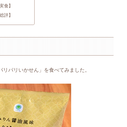
実食】
総評】
パリパリいかせん」を食べてみました。