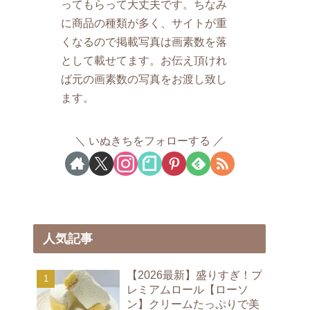
ってもらって大丈夫です。ちなみ
に商品の種類が多く、サイトが重
くなるので掲載写真は画素数を落
として載せてます。お伝え頂けれ
ば元の画素数の写真をお渡し致し
ます。
いぬきちをフォローする
人気記事
【2026最新】盛りすぎ！プ
レミアムロール【ローソ
ン】クリームたっぷりで美