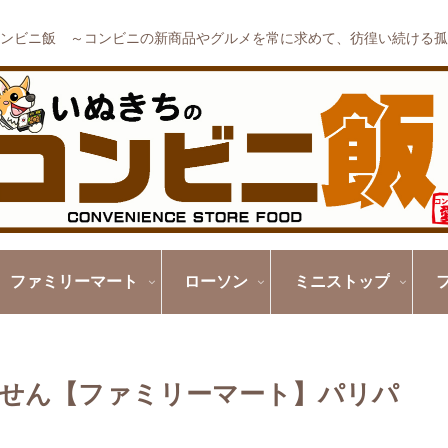
ンビニ飯 ～コンビニの新商品やグルメを常に求めて、彷徨い続ける孤
ファミリーマート
ローソン
ミニストップ
せん【ファミリーマート】パリパ