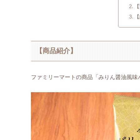
【
【
【商品紹介】
ファミリーマートの商品「みりん醤油風味