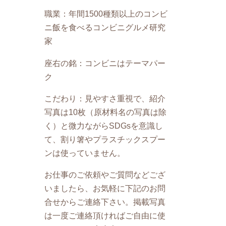
職業：年間1500種類以上のコンビ
ニ飯を食べるコンビニグルメ研究
家
座右の銘：コンビニはテーマパー
ク
こだわり：見やすさ重視で、紹介
写真は10枚（原材料名の写真は除
く）と微力ながらSDGsを意識し
て、割り箸やプラスチックスプー
ンは使っていません。
お仕事のご依頼やご質問などござ
いましたら、お気軽に下記のお問
合せからご連絡下さい。掲載写真
は一度ご連絡頂ければご自由に使