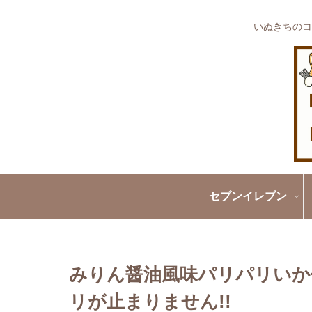
いぬきちのコ
セブンイレブン
みりん醤油風味パリパリいか
リが止まりません!!