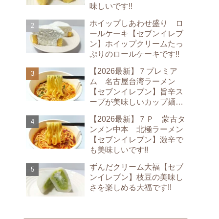
味しいです!!
ホイップしあわせ盛り ロ
ールケーキ【セブンイレブ
ン】ホイップクリームたっ
ぷりのロールケーキです!!
【2026最新】７プレミア
ム 名古屋台湾ラーメン
【セブンイレブン】旨辛ス
ープが美味しいカップ麺で
す!!
【2026最新】７Ｐ 蒙古タ
ンメン中本 北極ラーメン
【セブンイレブン】激辛で
も美味しいです!!
ずんだクリーム大福【セブ
ンイレブン】枝豆の美味し
さを楽しめる大福です!!