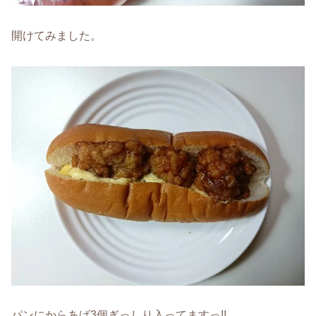
開けてみました。
パンにからあげ3個ぎっしり入ってますっ!!