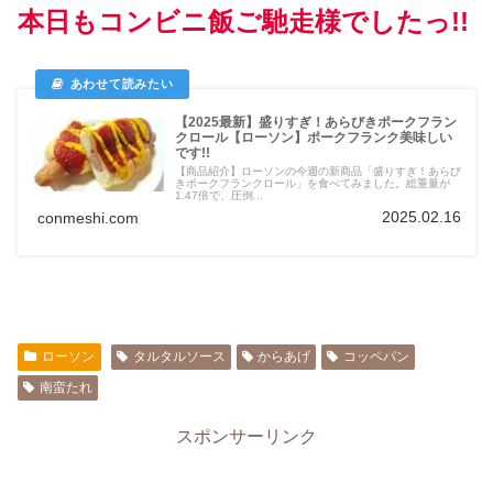
本日もコンビニ飯ご馳走様でしたっ!!
【2025最新】盛りすぎ！あらびきポークフラン
クロール【ローソン】ポークフランク美味しい
です!!
【商品紹介】ローソンの今週の新商品「盛りすぎ！あらび
きポークフランクロール」を食べてみました。総重量が
1.47倍で、圧倒...
2025.02.16
conmeshi.com
ローソン
タルタルソース
からあげ
コッペパン
南蛮たれ
スポンサーリンク