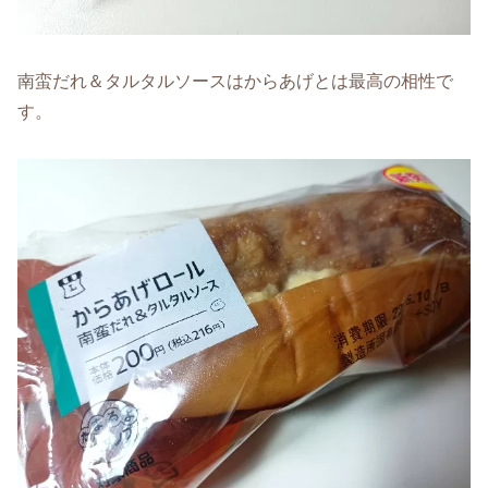
南蛮だれ＆タルタルソースはからあげとは最高の相性で
す。