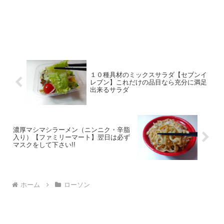
１０種具材のミックスサラダ【セブンイ
レブン】これだけの品目なら充分に満足
出来るサラダ
濃厚マシマシラーメン（ニンニク・辛脂
入り）【ファミリーマート】翌日は必ず
マスクをして下さい!!
ホーム
ローソン