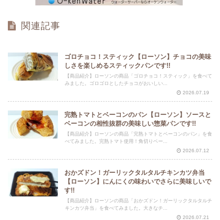
関連記事
ゴロチョコ！スティック【ローソン】チョコの美味
しさを楽しめるスティックパンです!!
【商品紹介】ローソンの商品「ゴロチョコ！スティック」を食べて
みました。ゴロゴロとしたチョコがおいしい...
2026.07.19
完熟トマトとベーコンのパン【ローソン】ソースと
ベーコンの相性抜群の美味しい惣菜パンです!!
【商品紹介】ローソンの商品「完熟トマトとベーコンのパン」を食
べてみました。完熟トマト使用！角切りベー...
2026.07.12
おかズドン！ガーリックタルタルチキンカツ弁当
【ローソン】にんにくの味わいでさらに美味しいで
す!!
【商品紹介】ローソンの商品「おかズドン！ガーリックタルタルチ
キンカツ弁当」を食べてみました。大きなチ...
2026.07.21