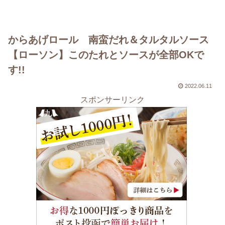
からあげロール 南蛮だれ＆タルタルソース
【ローソン】このたれとソースが全部OKで
す!!
2022.06.11
スポンサーリンク