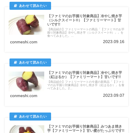
【ファミマのお芋掘り対象商品】冷やし焼き芋
（シルクスイート®）【ファミリーマート】甘
いです!!
【商品紹介】ファミリーマートの商品「【ファミマのお芋
掘り対象商品】冷やし焼き芋（シルクスイート®）」」を
食べてみました。...
2023.09.16
conmeshi.com
【ファミマのお芋掘り対象商品】冷やし焼き芋
（紅はるか）【ファミリーマート】甘いです!!
【商品紹介】ファミリーマートの今週の新商品「【ファミ
マのお芋掘り対象商品】冷やし焼き芋（紅はるか）」を食
べてみました。2...
2023.09.07
conmeshi.com
【ファミマのお芋掘り対象商品】みつあま焼き
芋【ファミリーマート】甘い蜜がたっぷりです!!