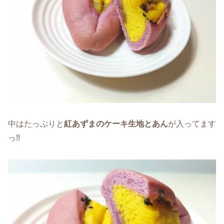
中はたっぷりと
紅あずまのケーキ生地とあん
が入ってます
っ!!