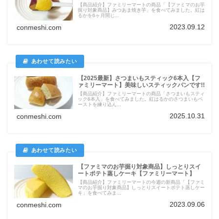
【商品紹介】ファミリーマートの商品「【ファミマのお芋
掘り対象商品】みつあま焼き芋」を食べてみました。紅は
るかを6ヶ月間じ...
2023.09.12
conmeshi.com
【2025最新】さつまいもスティック6本入【フ
ァミリーマート】美味しいスティックパンです!!
【商品紹介】ファミリーマートの商品「さつまいもスティ
ック6本入」を食べてみました。紅はるかのさつまいもペ
ーストを練り込ん...
2025.10.31
conmeshi.com
【ファミマのお芋掘り対象商品】しっとりスイ
ートポテト蒸しケーキ【ファミリーマート】
【商品紹介】ファミリーマートの今週の新商品「【ファミ
マのお芋掘り対象商品】しっとりスイートポテト蒸しケー
キ」を食べてみま...
2023.09.06
conmeshi.com