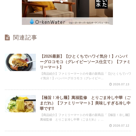
関連記事
【2026最新】【ひとくちでハワイ気分！】ハンバ
ーグロコモコ（グレイビーソース仕立て）【ファミ
リーマート】
【商品紹介】ファミリーマートの今週の新商品「【ひとくちでハワ
イ気分！】ハンバーグロコモコ（グレイビー...
2026.07.13
【極旨！冷し麺】萬福監修 とりごま冷し中華（ご
まだれ）【ファミリーマート】美味しすぎる冷し中
華です!!
【商品紹介】ファミリーマートの今週の新商品「【極旨！冷し麺】
萬福監修 とりごま冷し中華（ごまだれ）」...
2026.07.12