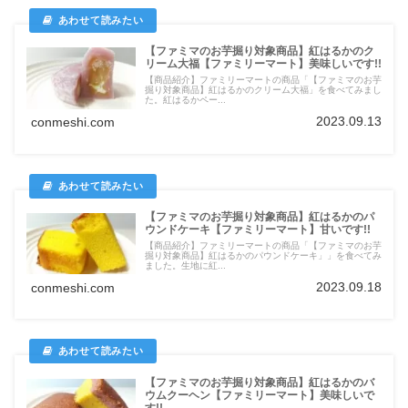
【ファミマのお芋掘り対象商品】紅はるかのク
リーム大福【ファミリーマート】美味しいです!!
【商品紹介】ファミリーマートの商品「【ファミマのお芋
掘り対象商品】紅はるかのクリーム大福」を食べてみまし
た。紅はるかペー...
2023.09.13
conmeshi.com
【ファミマのお芋掘り対象商品】紅はるかのパ
ウンドケーキ【ファミリーマート】甘いです!!
【商品紹介】ファミリーマートの商品「【ファミマのお芋
掘り対象商品】紅はるかのパウンドケーキ」」を食べてみ
ました。生地に紅...
2023.09.18
conmeshi.com
【ファミマのお芋掘り対象商品】紅はるかのバ
ウムクーヘン【ファミリーマート】美味しいで
す!!