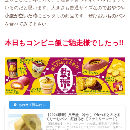
いるのだと思います。大きさも普通サイズなので
おやつ
や
小腹が空いた時
にピッタリの商品です。ぜひ
おいものパン
を食べてみて下さい。
本日もコンビニ飯ご馳走様でしたっ!!
【2024最新】八天堂 冷やして食べるとろける
くりーむパン 紅はるか【ファミリーマート】
【商品紹介】ファミリーマートの今週の新商品「八天堂
冷やして食べるとろけるくりーむパン 紅はるか」を食べ