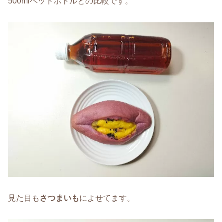
500mlペットボトルとの比較です。
見た目も
さつまいも
によせてます。