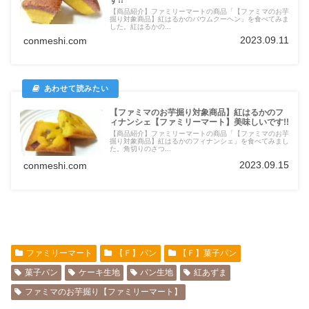
【商品紹介】ファミリーマートの商品「【ファミマのお芋
掘り対象商品】紅はるかのバウムクーヘン」を食べてみま
した。紅はるかの...
2023.09.11
conmeshi.com
【ファミマのお芋掘り対象商品】紅はるかのフ
ィナンシェ【ファミリーマート】美味しいです!!
【商品紹介】ファミリーマートの商品「【ファミマのお芋
掘り対象商品】紅はるかのフィナンシェ」を食べてみまし
た。角切りのさつ...
2023.09.15
conmeshi.com
ファミリーマート
【Ｆ】パン
【Ｆ】菓子パン
菓子パン
ケーキ生地
パン生地
紅あずま
ファミマのお芋掘り【ファミリーマート】