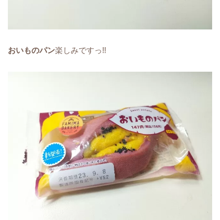
おいものパン
楽しみですっ!!