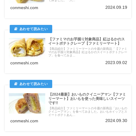
てみました。「八...
2024.09.19
conmeshi.com
【ファミマのお芋掘り対象商品】紅はるかのス
イートポテトクレープ【ファミリーマート】
【商品紹介】ファミリーマートの今週の新商品「【ファミ
マのお芋掘り対象商品】紅はるかのスイートポテトクレー
プ」を食べてみま...
2023.09.02
conmeshi.com
【2024最新】おいものクイニーアマン【ファミ
リーマート】おいもを使った美味しいスイーツ
です!!
【商品紹介】ファミリーマートの今週の新商品「おいもの
クイニーアマン」を食べてみました。おいもホイップとス
イートポテトあん...
2024.09.30
conmeshi.com