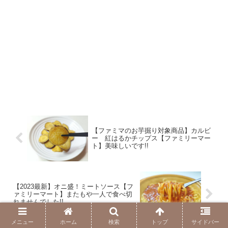
【ファミマのお芋掘り対象商品】カルビ
ー 紅はるかチップス【ファミリーマー
ト】美味しいです!!
【2023最新】オニ盛！ミートソース【フ
ァミリーマート】またもや一人で食べ切
れませんでした!!
メニュー
ホーム
検索
トップ
サイドバー