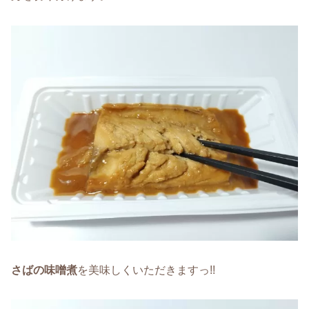
さばの味噌煮
を美味しくいただきますっ!!