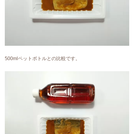
500mlペットボトルとの比較です。