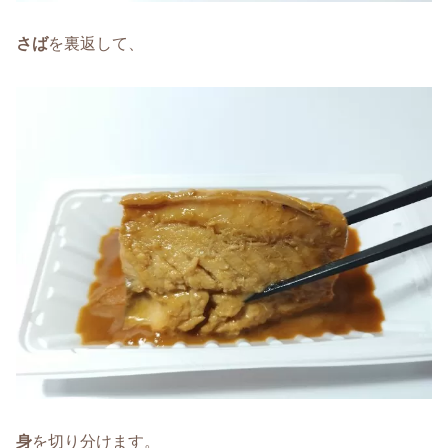
さば
を裏返して、
身
を切り分けます。