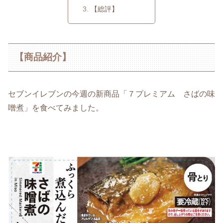
【総評】
【商品紹介】
セブンイレブンの今週の新商品「７プレミアム さばの味
噌煮」を食べてみました。