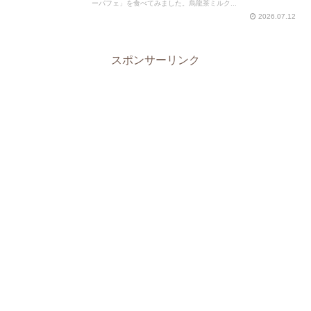
ーパフェ」を食べてみました。烏龍茶ミルク...
2026.07.12
スポンサーリンク