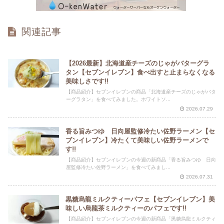
関連記事
【2026最新】北海道産チーズのじゃがバターグラ
タン【セブンイレブン】食べ出すと止まらなくなる
美味しさです!!
【商品紹介】セブンイレブンの商品「北海道産チーズのじゃがバタ
ーグラタン」を食べてみました。ホワイトソ...
2026.07.29
香る旨みつゆ 日向屋監修冷たい佐野ラーメン【セ
ブンイレブン】冷たくて美味しい佐野ラーメンで
す!!
【商品紹介】セブンイレブンの今週の新商品「香る旨みつゆ 日向
屋監修冷たい佐野ラーメン」を食べてみまし...
2026.07.31
黒糖烏龍ミルクティーパフェ【セブンイレブン】美
味しい烏龍茶ミルクティーのパフェです!!
【商品紹介】セブンイレブンの今週の新商品「黒糖烏龍ミルクティ