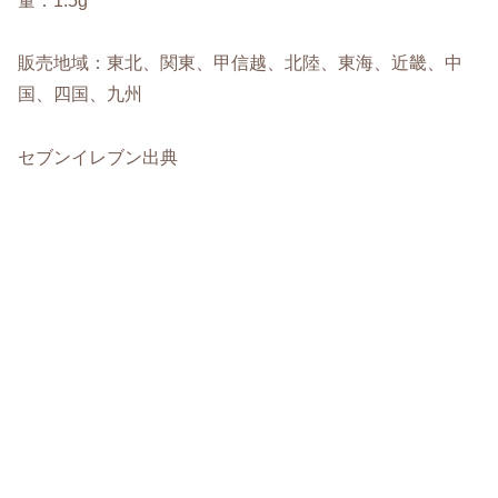
量：1.5g
販売地域：東北、関東、甲信越、北陸、東海、近畿、中
国、四国、九州
セブンイレブン出典