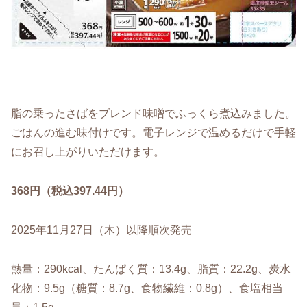
脂の乗ったさばをブレンド味噌でふっくら煮込みました。
ごはんの進む味付けです。電子レンジで温めるだけで手軽
にお召し上がりいただけます。
368円（税込397.44円）
2025年11月27日（木）以降順次発売
熱量：290kcal、たんぱく質：13.4g、脂質：22.2g、炭水
化物：9.5g（糖質：8.7g、食物繊維：0.8g）、食塩相当