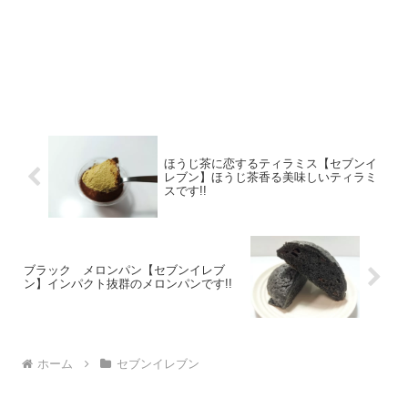
ほうじ茶に恋するティラミス【セブンイ
レブン】ほうじ茶香る美味しいティラミ
スです!!
ブラック メロンパン【セブンイレブ
ン】インパクト抜群のメロンパンです!!
ホーム
セブンイレブン