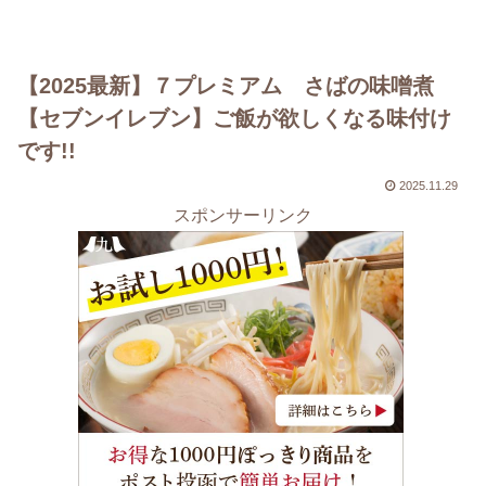
【2025最新】７プレミアム さばの味噌煮
【セブンイレブン】ご飯が欲しくなる味付け
です!!
2025.11.29
スポンサーリンク