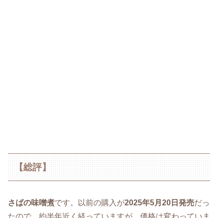
【総評】
さばの味噌煮
です。以前の購入が
2025年5月20日発売
だっ
たので、約半年近く経っていますが、価格は変わっていま