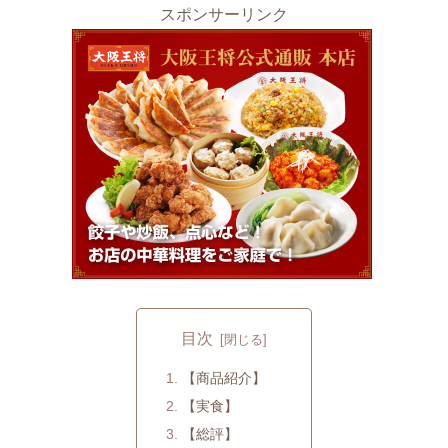
スポンサーリンク
目次
【商品紹介】
【実食】
【総評】