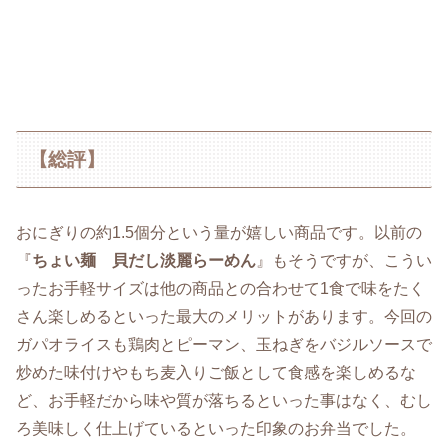
【総評】
おにぎりの約1.5個分という量が嬉しい商品です。以前の
『
ちょい麺 貝だし淡麗らーめん
』もそうですが、こうい
ったお手軽サイズは他の商品との合わせて1食で味をたく
さん楽しめるといった最大のメリットがあります。今回の
ガパオライスも鶏肉とピーマン、玉ねぎをバジルソースで
炒めた味付けやもち麦入りご飯として食感を楽しめるな
ど、お手軽だから味や質が落ちるといった事はなく、むし
ろ美味しく仕上げているといった印象のお弁当でした。