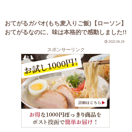
おてがるガパオ(もち麦入りご飯)【ローソン】
おてがるなのに、味は本格的で感動しました!!
2022.06.29
スポンサーリンク