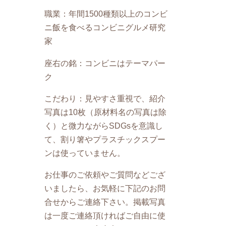
職業：年間1500種類以上のコンビ
ニ飯を食べるコンビニグルメ研究
家
座右の銘：コンビニはテーマパー
ク
こだわり：見やすさ重視で、紹介
写真は10枚（原材料名の写真は除
く）と微力ながらSDGsを意識し
て、割り箸やプラスチックスプー
ンは使っていません。
お仕事のご依頼やご質問などござ
いましたら、お気軽に下記のお問
合せからご連絡下さい。掲載写真
は一度ご連絡頂ければご自由に使