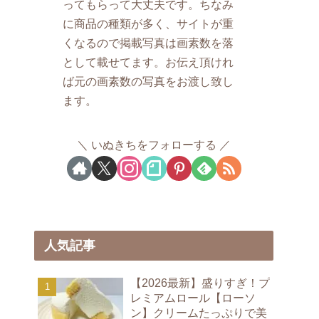
ってもらって大丈夫です。ちなみ
に商品の種類が多く、サイトが重
くなるので掲載写真は画素数を落
として載せてます。お伝え頂けれ
ば元の画素数の写真をお渡し致し
ます。
いぬきちをフォローする
人気記事
【2026最新】盛りすぎ！プ
レミアムロール【ローソ
ン】クリームたっぷりで美