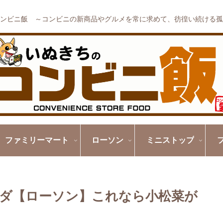
ンビニ飯 ～コンビニの新商品やグルメを常に求めて、彷徨い続ける孤
ファミリーマート
ローソン
ミニストップ
ダ【ローソン】これなら小松菜が