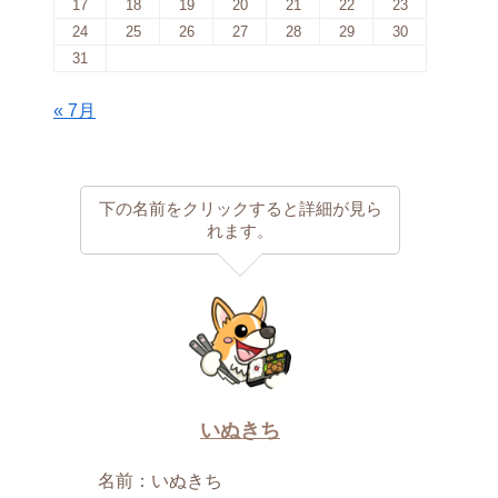
17
18
19
20
21
22
23
24
25
26
27
28
29
30
31
« 7月
下の名前をクリックすると詳細が見ら
れます。
いぬきち
名前：いぬきち