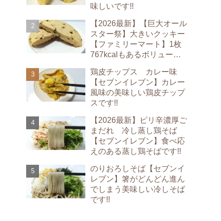
味しいです!!
【2026最新】【巨大オール
スター祭】大きいクッキー
【ファミリーマート】1枚
767kcalもあるボリューム
満点のクッキーです!!
鶏皮チップス カレー味
【セブンイレブン】カレー
風味の美味しい鶏皮チップ
スです!!
【2026最新】ピリ辛濃厚ご
まだれ 冷し蒸し鶏そば
【セブンイレブン】食べ応
えのある蒸し鶏そばです!!
のりおろしそば【セブンイ
レブン】箸がどんどん進ん
でしまう美味しい冷しそば
です!!