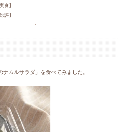
実食】
総評】
のナムルサラダ」を食べてみました。