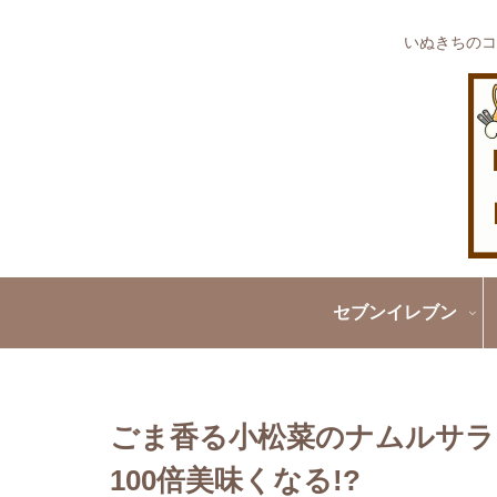
いぬきちのコ
セブンイレブン
ごま香る小松菜のナムルサラ
100倍美味くなる!?