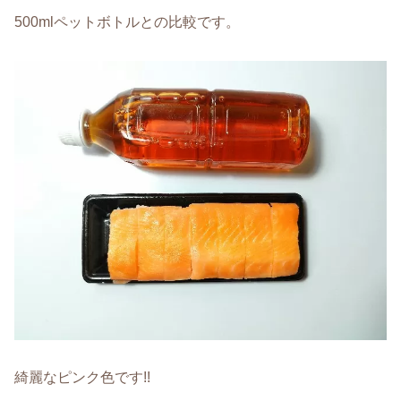
500mlペットボトルとの比較です。
綺麗なピンク色です!!