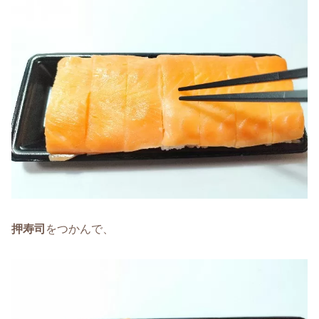
押寿司
をつかんで、