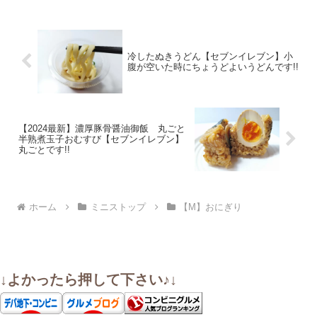
冷したぬきうどん【セブンイレブン】小
腹が空いた時にちょうどよいうどんです!!
【2024最新】濃厚豚骨醤油御飯 丸ごと
半熟煮玉子おむすび【セブンイレブン】
丸ごとです!!
ホーム
ミニストップ
【M】おにぎり
↓よかったら押して下さい♪↓