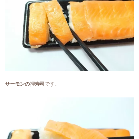
サーモンの押寿司
です。