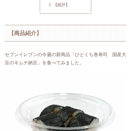
【総評】
【商品紹介】
セブンイレブンの今週の新商品「ひとくち巻寿司 国産大
豆のキムチ納豆」を食べてみました。