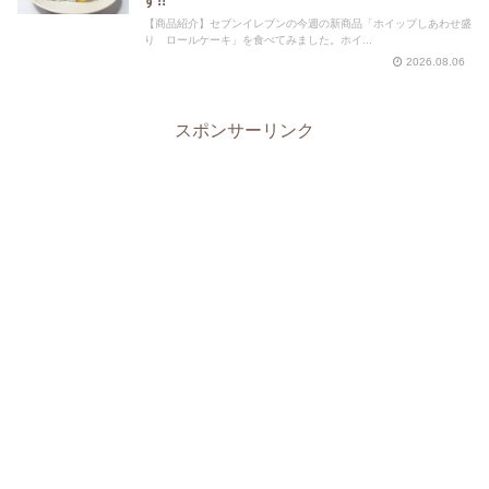
す!!
【商品紹介】セブンイレブンの今週の新商品「ホイップしあわせ盛
り ロールケーキ」を食べてみました。ホイ...
2026.08.06
スポンサーリンク