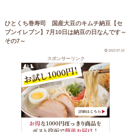
ひとくち巻寿司 国産大豆のキムチ納豆【セ
ブンイレブン】7月10日は納豆の日なんです～
その7～
2022.07.10
スポンサーリンク