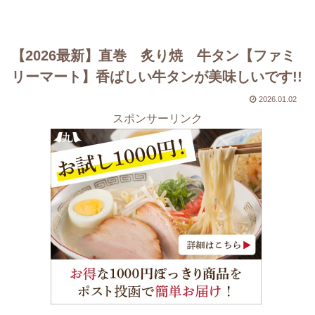
【2026最新】直巻 炙り焼 牛タン【ファミ
リーマート】香ばしい牛タンが美味しいです!!
2026.01.02
スポンサーリンク