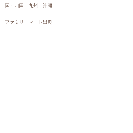
国・四国、九州、沖縄
ファミリーマート出典