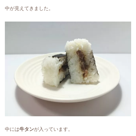
中が見えてきました。
中には
牛タン
が入っています。