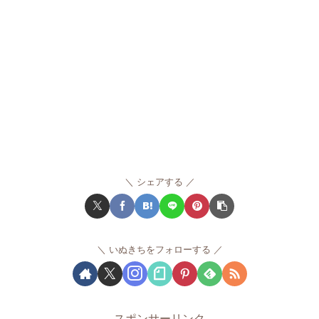
シェアする
いぬきちをフォローする
スポンサーリンク