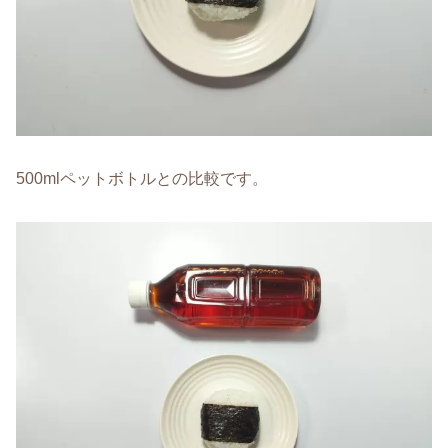
500mlペットボトルとの比較です。