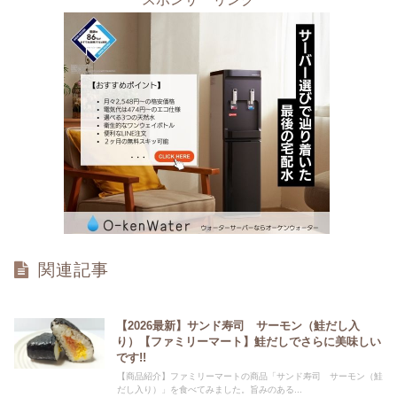
関連記事
【2026最新】サンド寿司 サーモン（鮭だし入
り）【ファミリーマート】鮭だしでさらに美味しい
です!!
【商品紹介】ファミリーマートの商品「サンド寿司 サーモン（鮭
だし入り）」を食べてみました。旨みのある...