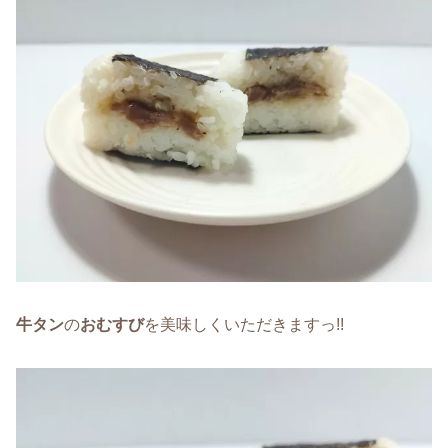
牛タン
の
おむすび
を美味しくいただきますっ!!