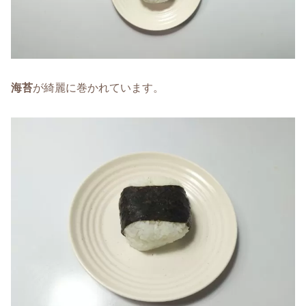
海苔
が綺麗に巻かれています。