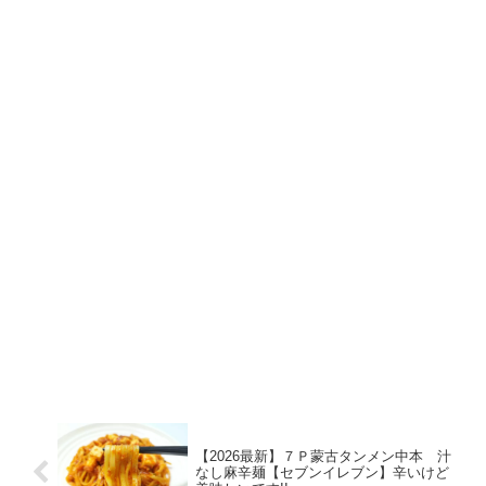
【2026最新】７Ｐ蒙古タンメン中本 汁
なし麻辛麺【セブンイレブン】辛いけど