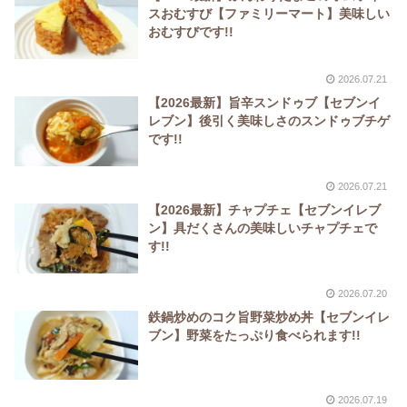
スおむすび【ファミリーマート】美味しい
おむすびです!!
2026.07.21
【2026最新】旨辛スンドゥブ【セブンイ
レブン】後引く美味しさのスンドゥブチゲ
です!!
2026.07.21
【2026最新】チャプチェ【セブンイレブ
ン】具だくさんの美味しいチャプチェで
す!!
2026.07.20
鉄鍋炒めのコク旨野菜炒め丼【セブンイレ
ブン】野菜をたっぷり食べられます!!
2026.07.19