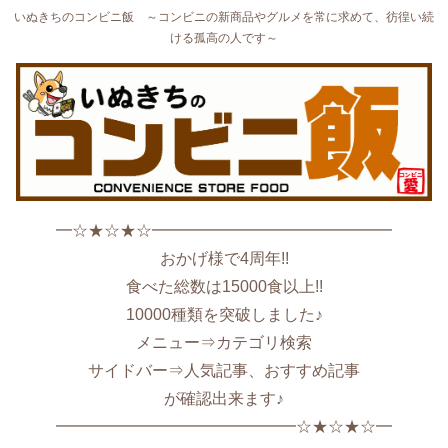
いぬきちのコンビニ飯 ～コンビニの新商品やグルメを常に求めて、彷徨い続
ける孤高の人です～
━☆★☆★☆━━━━━━━━━━━━━━━
おかげ様で4周年!!
食べた総数は15000食以上!!
10000種類を突破しました♪
メニュー⇒カテゴリ検索
サイドバー⇒人気記事、おすすめ記事
が確認出来ます♪
━━━━━━━━━━━━━━━☆★☆★☆━