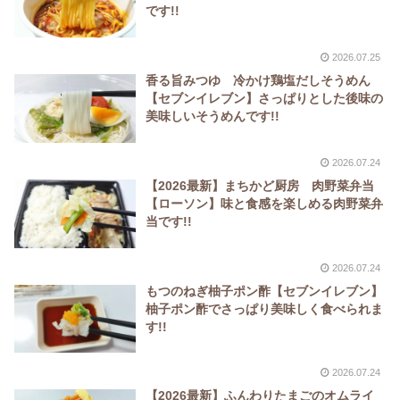
です!!
2026.07.25
香る旨みつゆ 冷かけ鶏塩だしそうめん
【セブンイレブン】さっぱりとした後味の
美味しいそうめんです!!
2026.07.24
【2026最新】まちかど厨房 肉野菜弁当
【ローソン】味と食感を楽しめる肉野菜弁
当です!!
2026.07.24
もつのねぎ柚子ポン酢【セブンイレブン】
柚子ポン酢でさっぱり美味しく食べられま
す!!
2026.07.24
【2026最新】ふんわりたまごのオムライ