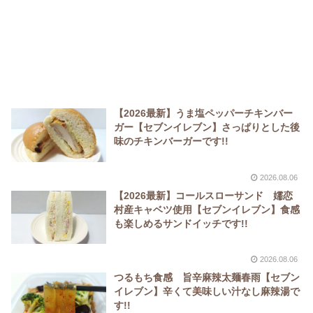
【2026最新】うま塩ペッパーチキンバー
ガー【セブンイレブン】さっぱりとした後
味のチキンバーガーです!!
2026.08.06
【2026最新】コールスローサンド 嬬恋
村産キャベツ使用【セブンイレブン】食感
も楽しめるサンドイッチです!!
2026.08.06
つるもち食感 旨辛麻辣太麺春雨【セブン
イレブン】辛くて美味しい汁なし麻辣湯で
す!!