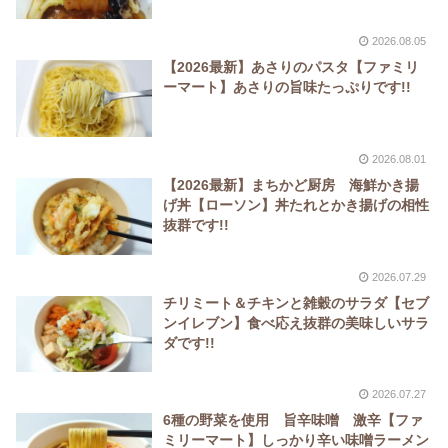
2026.08.05
【2026最新】あさりのパスタ【ファミリ
ーマート】あさりの旨味たっぷりです!!
2026.08.01
【2026最新】まちかど厨房 海鮮かき揚
げ丼【ローソン】丼たれとかき揚げの相性
抜群です!!
2026.07.29
チリミート＆チキンと雑穀のサラダ【セブ
ンイレブン】食べ応え抜群の美味しいサラ
ダです!!
2026.07.27
6種の野菜を使用 旨辛味噌 激辛【ファ
ミリーマート】しっかり辛い味噌ラーメン