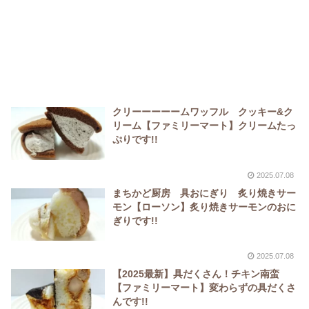
クリーーーーームワッフル クッキー&ク
リーム【ファミリーマート】クリームたっ
ぷりです!!
2025.07.08
まちかど厨房 具おにぎり 炙り焼きサー
モン【ローソン】炙り焼きサーモンのおに
ぎりです!!
2025.07.08
【2025最新】具だくさん！チキン南蛮
【ファミリーマート】変わらずの具だくさ
んです!!