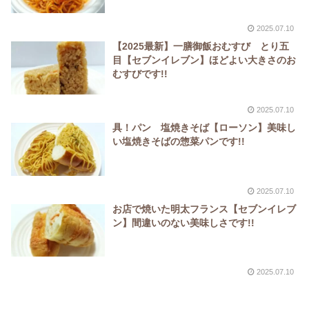
2025.07.10
【2025最新】一膳御飯おむすび とり五
目【セブンイレブン】ほどよい大きさのお
むすびです!!
2025.07.10
具！パン 塩焼きそば【ローソン】美味し
い塩焼きそばの惣菜パンです!!
2025.07.10
お店で焼いた明太フランス【セブンイレブ
ン】間違いのない美味しさです!!
2025.07.10