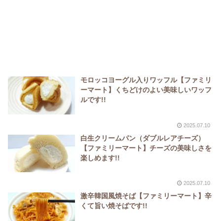
モロッコヨーグル入りワッフル【ファミリ
ーマート】くちどけのよい美味しいワッフ
ルです!!
2025.07.10
白生クリームパン（ダブルレアチーズ）
【ファミリーマート】チーズの美味しさを
楽しめます!!
2025.07.10
激辛韓国風焼そば【ファミリーマート】辛
くて旨い焼そばです!!