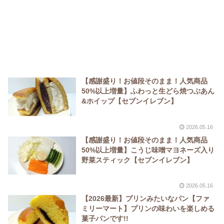
【感謝盛り！お値段そのまま！人気商品
50%以上増量】ふわっと生どら焼つぶあん
&ホイップ【セブンイレブン】
2026.05.16
【感謝盛り！お値段そのまま！人気商品
50%以上増量】こうじ味噌マヨネーズ入り
野菜スティック【セブンイレブン】
2026.05.16
【2026最新】プリンみたいなパン【ファ
ミリーマート】プリンの味わいを楽しめる
菓子パンです!!