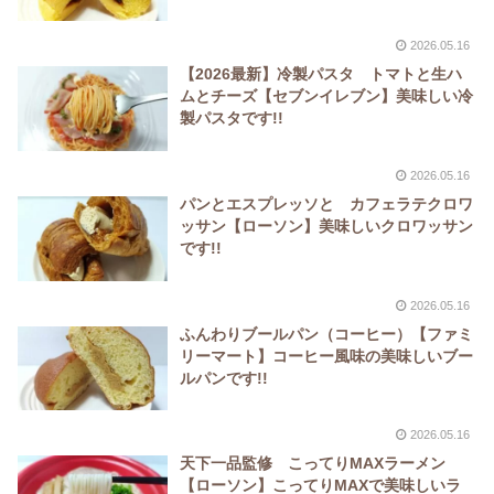
2026.05.16
【2026最新】冷製パスタ トマトと生ハ
ムとチーズ【セブンイレブン】美味しい冷
製パスタです!!
2026.05.16
パンとエスプレッソと カフェラテクロワ
ッサン【ローソン】美味しいクロワッサン
です!!
2026.05.16
ふんわりブールパン（コーヒー）【ファミ
リーマート】コーヒー風味の美味しいブー
ルパンです!!
2026.05.16
天下一品監修 こってりMAXラーメン
【ローソン】こってりMAXで美味しいラ