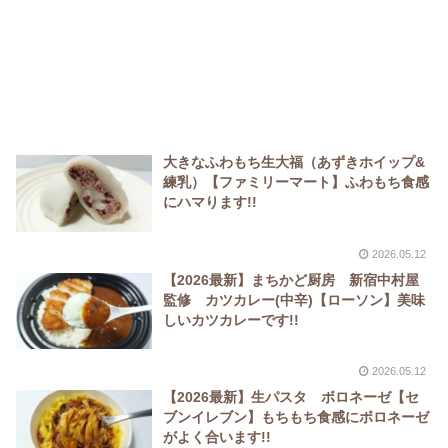
大きなふわもち生大福（あずきホイップ&
練乳）【ファミリーマート】ふわもち食感
にハマります!!
2026.05.12
【2026最新】まちかど厨房 新宿中村屋
監修 カツカレー(中辛)【ローソン】美味
しいカツカレーです!!
2026.05.12
【2026最新】生パスタ ボロネーゼ【セ
ブンイレブン】もちもち食感にボロネーゼ
がよく合います!!