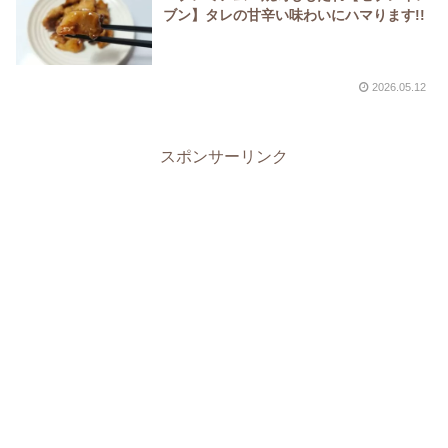
ブン】タレの甘辛い味わいにハマります!!
2026.05.12
スポンサーリンク