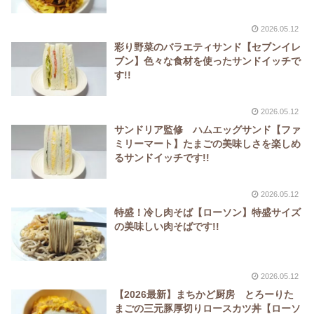
2026.05.12
彩り野菜のバラエティサンド【セブンイレ
ブン】色々な食材を使ったサンドイッチで
す!!
2026.05.12
サンドリア監修 ハムエッグサンド【ファ
ミリーマート】たまごの美味しさを楽しめ
るサンドイッチです!!
2026.05.12
特盛！冷し肉そば【ローソン】特盛サイズ
の美味しい肉そばです!!
2026.05.12
【2026最新】まちかど厨房 とろーりた
まごの三元豚厚切りロースカツ丼【ローソ