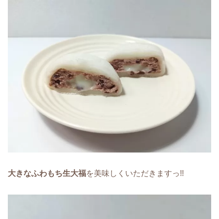
大きなふわもち生大福
を美味しくいただきますっ!!