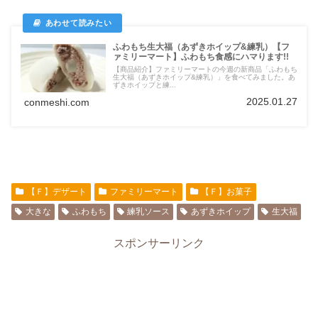
ふわもち生大福（あずきホイップ&練乳）【フ
ァミリーマート】ふわもち食感にハマります!!
【商品紹介】ファミリーマートの今週の新商品「ふわもち
生大福（あずきホイップ&練乳）」を食べてみました。あ
ずきホイップと練...
2025.01.27
conmeshi.com
【Ｆ】デザート
ファミリーマート
【Ｆ】お菓子
大きな
ふわもち
練乳ソース
あずきホイップ
生大福
スポンサーリンク