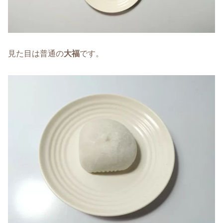
見た目は普通の
大福
です。