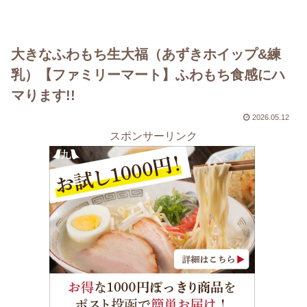
大きなふわもち生大福（あずきホイップ&練
乳）【ファミリーマート】ふわもち食感にハ
マります!!
2026.05.12
スポンサーリンク