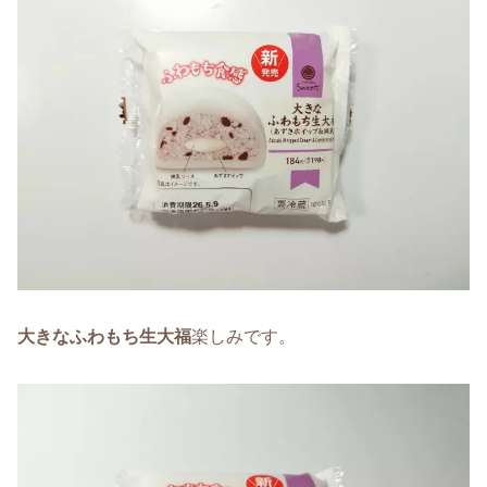
大きなふわもち生大福
楽しみです。