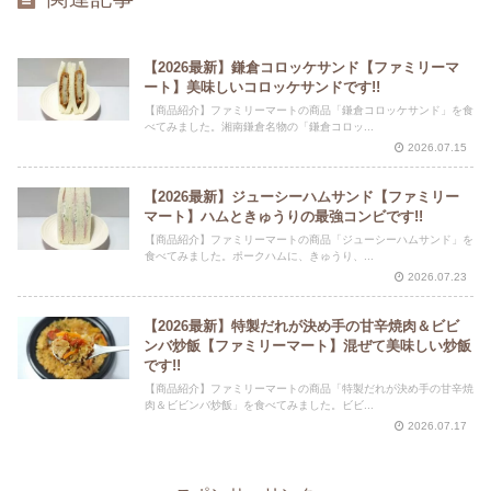
【2026最新】鎌倉コロッケサンド【ファミリーマ
ート】美味しいコロッケサンドです!!
【商品紹介】ファミリーマートの商品「鎌倉コロッケサンド」を食
べてみました。湘南鎌倉名物の「鎌倉コロッ...
2026.07.15
【2026最新】ジューシーハムサンド【ファミリー
マート】ハムときゅうりの最強コンビです!!
【商品紹介】ファミリーマートの商品「ジューシーハムサンド」を
食べてみました。ポークハムに、きゅうり、...
2026.07.23
【2026最新】特製だれが決め手の甘辛焼肉＆ビビ
ンバ炒飯【ファミリーマート】混ぜて美味しい炒飯
です!!
【商品紹介】ファミリーマートの商品「特製だれが決め手の甘辛焼
肉＆ビビンバ炒飯」を食べてみました。ビビ...
2026.07.17