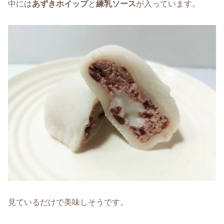
中には
あずきホイップ
と
練乳ソース
が入っています。
見ているだけで美味しそうです。