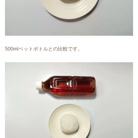
500mlペットボトルとの比較です。