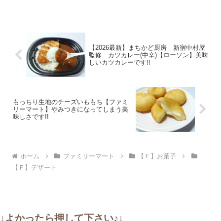
【2026最新】まちかど厨房 新宿中村屋
監修 カツカレー(中辛)【ローソン】美味
しいカツカレーです!!
もっちり生地のチーズいももち【ファミ
リーマート】やみつきになってしまう美
味しさです!!
ホーム
ファミリーマート
【Ｆ】お菓子
【Ｆ】デザート
↓よかったら押して下さい♪↓