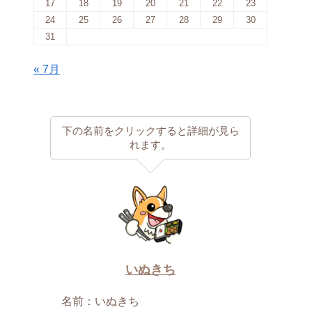
17
18
19
20
21
22
23
24
25
26
27
28
29
30
31
« 7月
下の名前をクリックすると詳細が見ら
れます。
いぬきち
名前：いぬきち