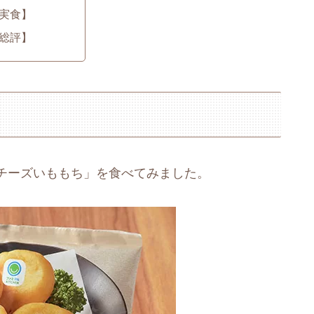
実食】
総評】
チーズいももち」を食べてみました。