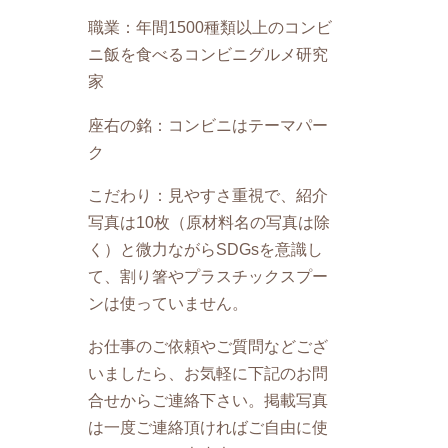
職業：年間1500種類以上のコンビ
ニ飯を食べるコンビニグルメ研究
家
座右の銘：コンビニはテーマパー
ク
こだわり：見やすさ重視で、紹介
写真は10枚（原材料名の写真は除
く）と微力ながらSDGsを意識し
て、割り箸やプラスチックスプー
ンは使っていません。
お仕事のご依頼やご質問などござ
いましたら、お気軽に下記のお問
合せからご連絡下さい。掲載写真
は一度ご連絡頂ければご自由に使