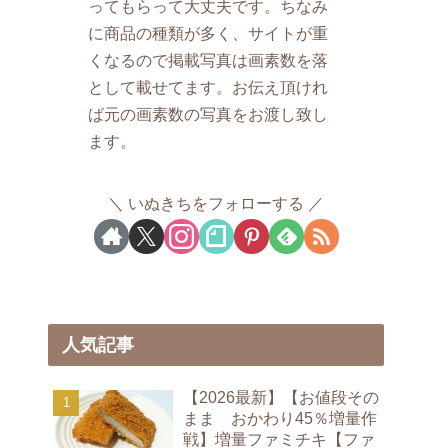
ってもらって大丈夫です。ちなみ
に商品の種類が多く、サイトが重
くなるので掲載写真は画素数を落
として載せてます。お伝え頂けれ
ば元の画素数の写真をお渡し致し
ます。
いぬきちをフォローする
人気記事
【2026最新】【お値段その
まま おかわり45％増量作
戦】増量ファミチキ【ファ