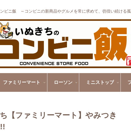
ンビニ飯 ～コンビニの新商品やグルメを常に求めて、彷徨い続ける孤
ファミリーマート
ローソン
ミニストップ
ち【ファミリーマート】やみつき
!