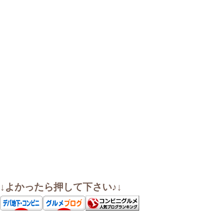
↓よかったら押して下さい♪↓