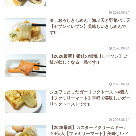
2026.06.14
冷しおろしきしめん 海老天と野菜バラ天
【セブンイレブン】美味しいきしめんで
す!!
2026.06.14
【2026最新】銀鮭の塩焼【ローソン】ご
飯が欲しくなる一品です!!
2026.06.14
ジュワっとしたガーリックトースト4個入
【ファミリーマート】手軽で美味しいガー
リックトーストです!!
2026.06.14
【2026最新】カスタードクリームドーナ
ツ4個入【ファミリーマート】美味しいド