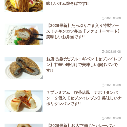
味しいオム焼そばです!!
2026.06.08
【2026最新】たっぷりごま入り特製ソー
ス！チキンカツ弁当【ファミリーマート】
美味しいお弁当です!!
2026.06.08
お店で揚げたプルコギパン【セブンイレブ
ン】甘辛い味付けで美味しい揚げパンで
す!!
2026.06.08
７プレミアム 喫茶店風 ナポリタンパ
ン ２個入【セブンイレブン】美味しいナ
ポリタンパンです!!
2026.06.08
【2026最新】お店で揚げたカレーパン