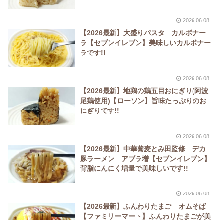
2026.06.08
【2026最新】大盛りパスタ カルボナー
ラ【セブンイレブン】美味しいカルボナー
ラです!!
2026.06.08
【2026最新】地鶏の鶏五目おにぎり(阿波
尾鶏使用)【ローソン】旨味たっぷりのお
にぎりです!!
2026.06.08
【2026最新】中華蕎麦とみ田監修 デカ
豚ラーメン アブラ増【セブンイレブン】
背脂にんにく増量で美味しいです!!
2026.06.08
【2026最新】ふんわりたまご オムそば
【ファミリーマート】ふんわりたまごが美