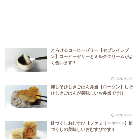
とろけるコーヒーゼリー【セブンイレブ
ン】コーヒーゼリーとミルククリームがよ
く合います!!
2026.06.08
梅しそひじきごはん弁当【ローソン】しそ
ひじきごはんが美味しいお弁当です!!
2026.06.08
鮭づくしおむすび【ファミリーマート】鮭
づくしの美味しいおむすびです!!