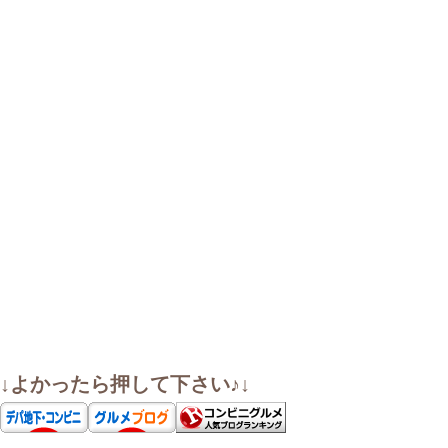
↓よかったら押して下さい♪↓