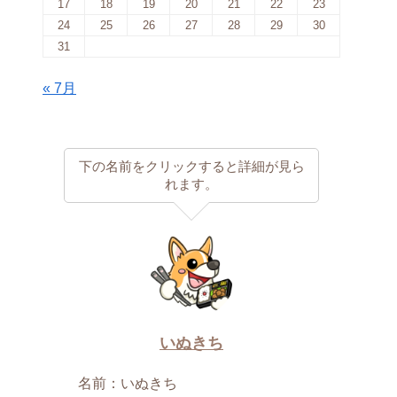
17
18
19
20
21
22
23
24
25
26
27
28
29
30
31
« 7月
下の名前をクリックすると詳細が見ら
れます。
いぬきち
名前：いぬきち