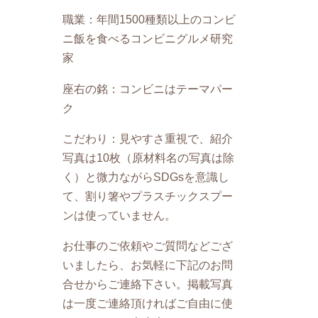
職業：年間1500種類以上のコンビ
ニ飯を食べるコンビニグルメ研究
家
座右の銘：コンビニはテーマパー
ク
こだわり：見やすさ重視で、紹介
写真は10枚（原材料名の写真は除
く）と微力ながらSDGsを意識し
て、割り箸やプラスチックスプー
ンは使っていません。
お仕事のご依頼やご質問などござ
いましたら、お気軽に下記のお問
合せからご連絡下さい。掲載写真
は一度ご連絡頂ければご自由に使