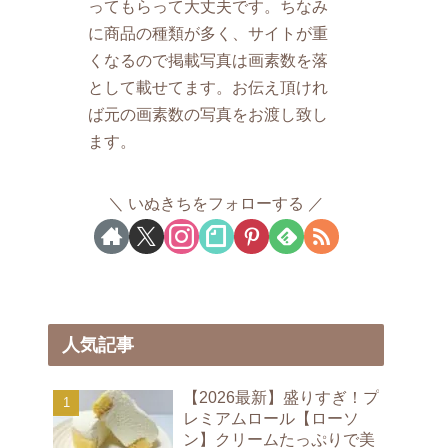
ってもらって大丈夫です。ちなみ
に商品の種類が多く、サイトが重
くなるので掲載写真は画素数を落
として載せてます。お伝え頂けれ
ば元の画素数の写真をお渡し致し
ます。
いぬきちをフォローする
人気記事
【2026最新】盛りすぎ！プ
レミアムロール【ローソ
ン】クリームたっぷりで美