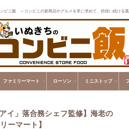
ンビニ飯 ～コンビニの新商品やグルメを常に求めて、彷徨い続ける孤
ファミリーマート
ローソン
ミニストップ
アイ」落合務シェフ監修】海老の
リーマート】