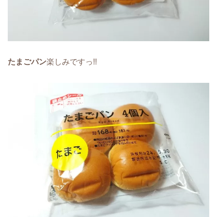
たまごパン
楽しみですっ!!