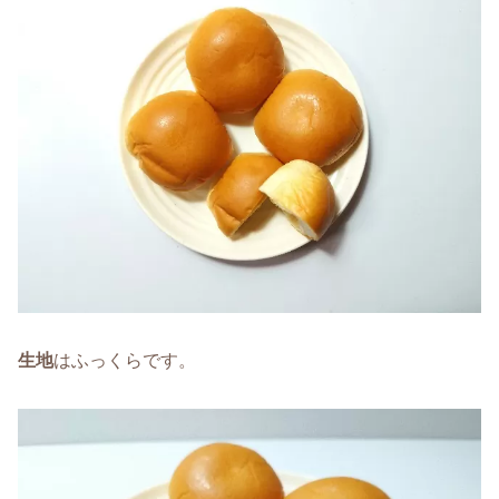
生地
はふっくらです。