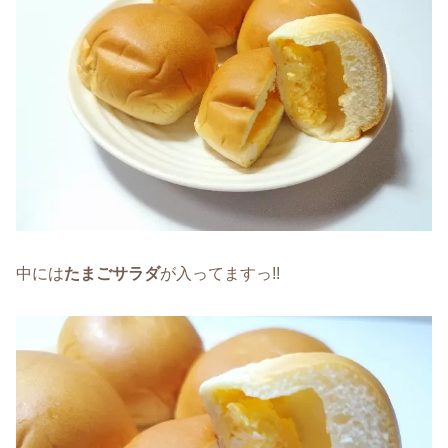
中には
たまごサラダ
が入ってますっ!!