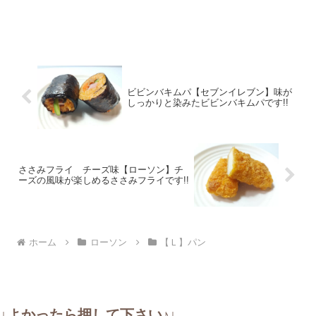
ビビンバキムパ【セブンイレブン】味が
しっかりと染みたビビンバキムパです!!
ささみフライ チーズ味【ローソン】チ
ーズの風味が楽しめるささみフライです!!
ホーム
ローソン
【Ｌ】パン
↓よかったら押して下さい♪↓