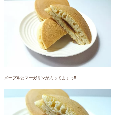
メープル
と
マーガリン
が入ってますっ!!