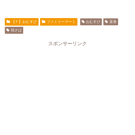
【Ｆ】おむすび
ファミリーマート
おむすび
直巻
焼さば
スポンサーリンク