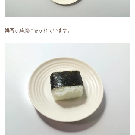
海苔
が綺麗に巻かれています。