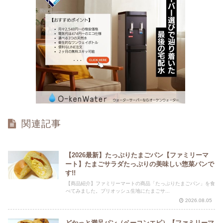
関連記事
【2026最新】たっぷりたまごパン【ファミリーマ
ート】たまごサラダたっぷりの美味しい惣菜パンで
す!!
【商品紹介】ファミリーマートの商品「たっぷりたまごパン」を食
べてみました。ブリオッシュ生地にたまごサ...
2026.08.05
どかっと満足パン（ベーコンエピ）【ファミリーマ