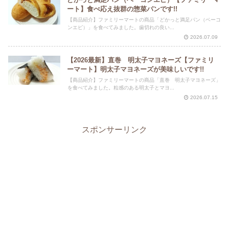
ート】食べ応え抜群の惣菜パンです!!
【商品紹介】ファミリーマートの商品「どかっと満足パン（ベーコ
ンエピ）」を食べてみました。歯切れの良い...
2026.07.09
【2026最新】直巻 明太子マヨネーズ【ファミリ
ーマート】明太子マヨネーズが美味しいです!!
【商品紹介】ファミリーマートの商品「直巻 明太子マヨネーズ」
を食べてみました。粒感のある明太子とマヨ...
2026.07.15
スポンサーリンク