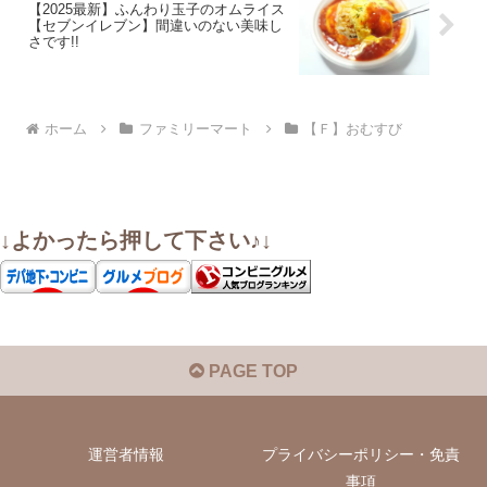
【2025最新】ふんわり玉子のオムライス
【セブンイレブン】間違いのない美味し
さです!!
ホーム
ファミリーマート
【Ｆ】おむすび
↓よかったら押して下さい♪↓
PAGE TOP
運営者情報
プライバシーポリシー・免責
事項