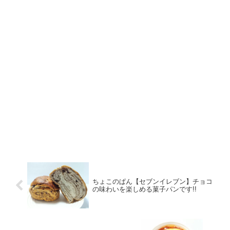
ちょこのぱん【セブンイレブン】チョコ
の味わいを楽しめる菓子パンです!!