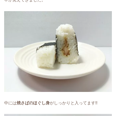
中には
焼さばのほぐし身
がしっかりと入ってます!!