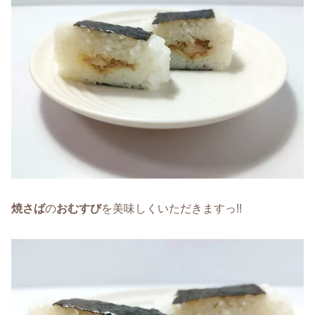
焼さば
の
おむすび
を美味しくいただきますっ!!